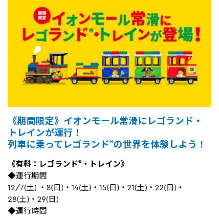
《期間限定》イオンモール常滑にレゴランド・
トレインが運行！
®
列車に乗ってレゴランド
の世界を体験しよう！
®
《有料：レゴランド
・トレイン》
◆運行期間
12/7(土) ・8(日)・14(土)・15(日)・21(土)・22(日)・
28(土)・29(日)
◆運行時間