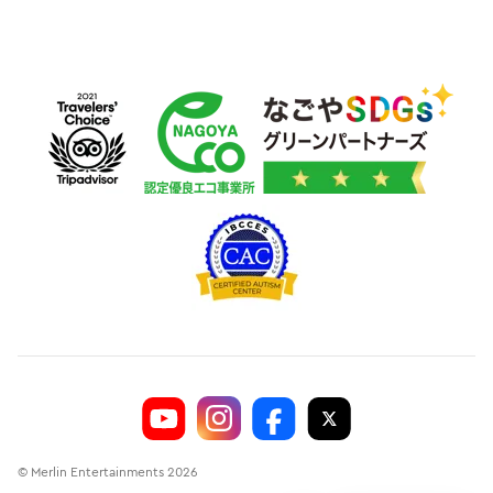
© Merlin Entertainments 2026