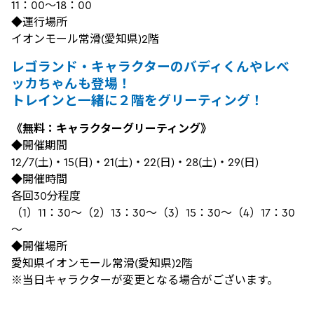
11：00～18：00
◆運行場所
イオンモール常滑(愛知県)2階
レゴランド・キャラクターのバディくんやレベ
ッカちゃんも登場！
トレインと一緒に２階をグリーティング！
《無料：キャラクターグリーティング》
◆開催期間
12/7(土)・15(日)・21(土)・22(日)・28(土)・29(日)
◆開催時間
各回30分程度
（1）11：30～（2）13：30～（3）15：30～（4）17：30
～
◆開催場所
愛知県イオンモール常滑(愛知県)2階
※当日キャラクターが変更となる場合がございます。