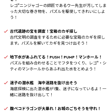
®
レゴ
ニンジャゴーの師匠であるウー先生が汚してしま
った大切な巻き物を、パズルを駆使してきれいにしよ
う！
古代遺跡の宝を調査！宝箱のカギ探し
古代文明の調査をするために必要な宝箱のカギを探し
ます。パズルを解いてカギを見つけ出そう！
地下水があふれてる！PUSH！PUMP！マンホール！
®
パズルを組み合わせることでフタをつくり、レゴ
・シ
ティのマンホールからあふれ出た水をとめよう！
迷子の潜水艦 海中迷路を抜け出そう
海底探検に出た潜水艦が1隻、迷子になっているよ！一
緒に迷路を抜け出して！
腹ペコドラゴンが大暴れ！お城のごちそうを守れ！