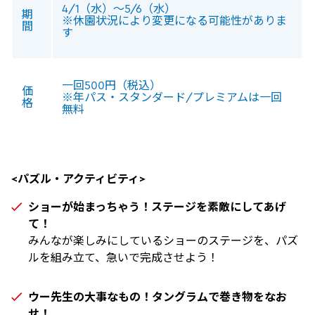
4/1（水）～5/6（水）
期
※休園状況により変更になる可能性がありま
間
す
一回500円（税込）
価
※年パス・スタンダード/プレミアムは一回
格
無料
<パズル・アクティビティ>
ショーが始まっちゃう！ステージを素敵にしてあげ
て！
みんなが楽しみにしているショーのステージを、パズ
ルを組み立て、急いで完成させよう！
ウー先生の大事なもの！タングラムで巻き物をなお
せ！