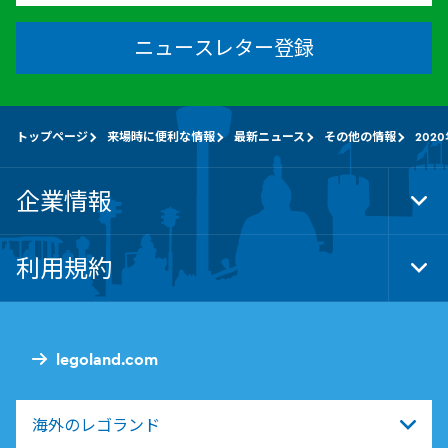
ニュースレター登録
トップページ
来場時に便利な情報
最新ニュース
その他の情報
202
企業情報
Tog
Foo
Nav
利用規約
Tog
Foo
Nav
legoland.com
海外のレゴランド