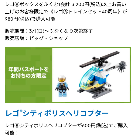
レゴⓇボックスをふくむ1会計13,200円(税込)以上お買い
上げのお客様限定で《レゴⓇトレインセット40周年》が
980円(税込)で購入可能
販売期間：3/1(日)～※なくなり次第終了
販売店舗：ビッグ・ショップ
®
レゴ
シティポリスヘリコプター
レゴⓇシティポリスヘリコプターが600円(税込)でご購入
可能！