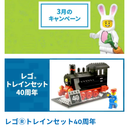
レゴⓇトレインセット40周年