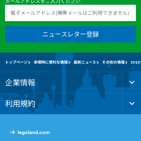
メールアドレスをご入力ください
ニュースレター登録
トップページ
来場時に便利な情報
最新ニュース
その他の情報
202
企業情報
Tog
Foo
Nav
利用規約
Tog
Foo
Nav
legoland.com