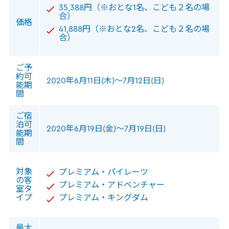
35,388円
（※おとな1名、こども２名の場
合）
価格
41,888円
（※おとな2名、こども２名の場
合）
ご予
約可
2020年6月11日(木)～7月12日(日)
能期
間
ご宿
泊可
2020年6月19日(金)～7月19日(日)
能期
間
対象
プレミアム・パイレーツ
の客
プレミアム・アドベンチャー
室タ
イプ
プレミアム・キングダム
最大