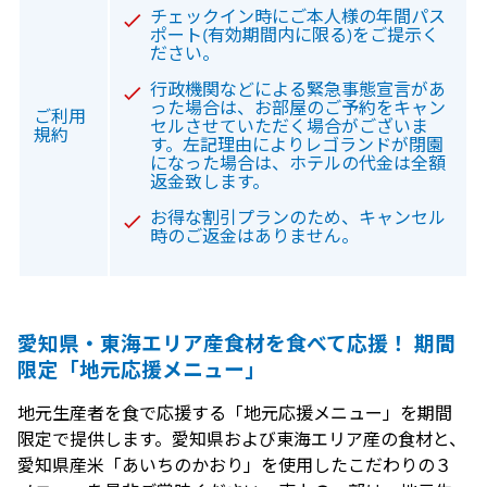
チェックイン時にご本人様の年間パス
ポート(有効期間内に限る)をご提示く
ださい。
行政機関などによる緊急事態宣言があ
った場合は、お部屋のご予約をキャン
ご利用
セルさせていただく場合がございま
規約
す。左記理由によりレゴランドが閉園
になった場合は、ホテルの代金は全額
返金致します。
お得な割引プランのため、キャンセル
時のご返金はありません。
愛知県・東海エリア産食材を食べて応援！ 期間
限定「地元応援メニュー」
地元生産者を食で応援する「地元応援メニュー」を期間
限定で提供します。愛知県および東海エリア産の食材と、
愛知県産米「あいちのかおり」を使用したこだわりの３