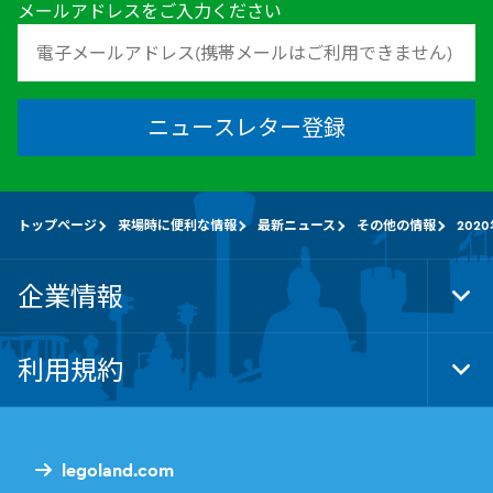
メールアドレスをご入力ください
ニュースレター登録
トップページ
来場時に便利な情報
最新ニュース
その他の情報
202
企業情報
Tog
Foo
Nav
利用規約
Tog
Foo
Nav
legoland.com