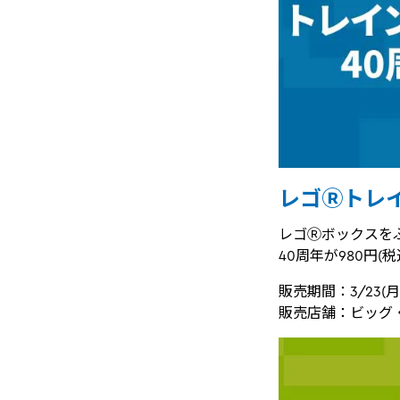
レゴⓇトレイ
レゴⓇボックスをふ
40周年が980円(
販売期間：3/23
販売店舗：ビッグ