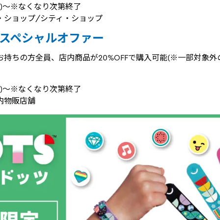
(月)～※なくなり次第終了
・ショップ/シティ・ショップ
OFFスペシャルオファー
持ちの方全員、店内商品が20%OFFで購入可能(※一部対象
(木)～※なくなり次第終了
内物販店舗