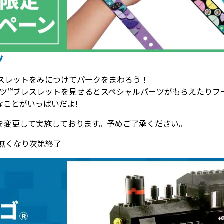
ツ
スレットをみにつけてパークをまわろう！
™
ツ
ブレスレットを見せるとスペシャルパーツがもらえたりフ
なことがいっぱいだよ!
を変更して実施しております。予めご了承ください。
～※無くなり次第終了