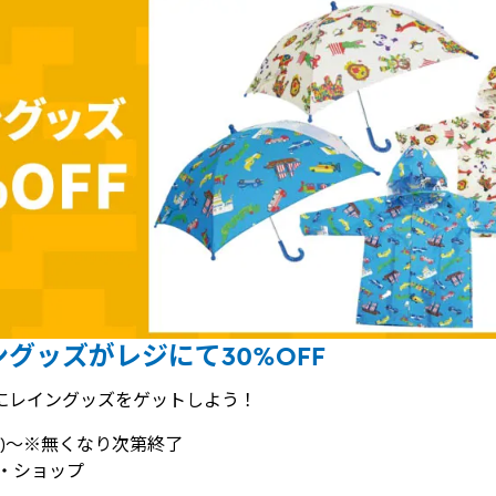
グッズがレジにて30%OFF
にレイングッズをゲットしよう！
(金)～※無くなり次第終了
グ・ショップ