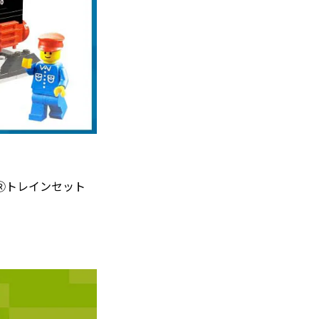
ゴⓇトレインセット