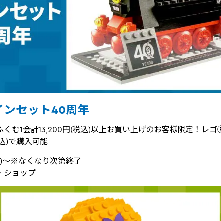
ンセット40周年
くむ1会計13,200円(税込)以上お買い上げのお客様限定！レ
税込)で購入可能
(月)～※なくなり次第終了
・ショップ