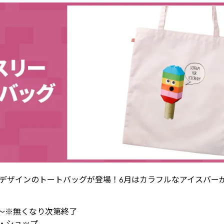
デザインのトートバッグが登場！6月はカラフルなアイスバー
月)～※無くなり次第終了
グ・ショップ