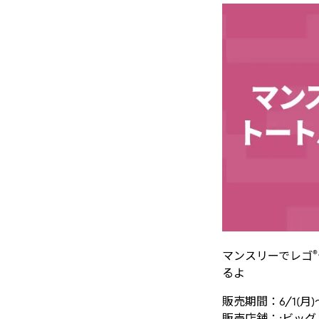
®
マンスリーでレゴ
るよ
販売期間：6/1(
販売店舗：:ビッ