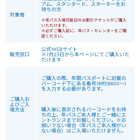
アム、スタンダード、スターターをお
持ちの方
対象者
※年パス⼊場可能⽇のみ割引チケットがご購⼊
いただけます。
※必ずご購⼊前に、年パス・カレンダーをご確
認ください。
公式WEBサイト
販売窓口
※7⽉23⽇から本ページにてご購入いた
だけます
ご購入の際、年間パスポートに記載の
バーコード下にある番号18桁(8800～)
を入力する必要があります。
ご購⼊お
よびご⼊
購⼊後に表⽰されるバーコードをお持
場⽅法
ちの上、年パスご本⼈様とご⼀緒にエ
ントランスまでお越しください。※お
揃いでない場合（年パスご本⼈様がい
ない場合）はご⼊場いただけません。