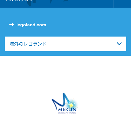
Tog
Foo
Nav
legoland.com
海外のレゴランド