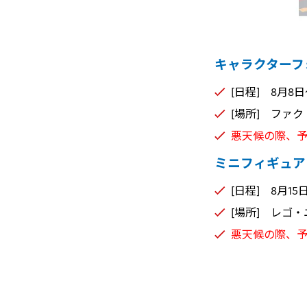
キャラクターフ
[日程] 8月8
[場所] ファ
悪天候の際、
ミニフィギュア
[日程] 8月1
[場所] レゴ
悪天候の際、