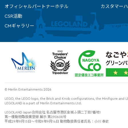
オフィシャルパートナーホテル
カスタマーハ
CSR活動
CMギャラリー
© Merlin Entertainments 2026
LEGO, the LEGO logo, the Brick and Knob configurations, the Minifigure an
LEGOLAND is a part of Merlin Entertainments Ltd.
LEGOLAND Japan合同会社 名古屋市港区金城ふ頭二丁目7番地1
第一種動物取扱業登録 展示 第290608号
平成29年9月15日～令和9年9月14日 動物取扱責任者氏名：小川 泰史