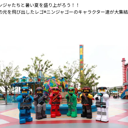
ンジャたちと暑い夏を盛り上がろう！！
の元を飛び出したレゴ®ニンジャゴーのキャラクター達が大集結