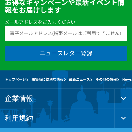
お得なキャンペーンや最新イベント情
報をお届けします
メールアドレスをご入力ください
ニュースレター登録
トップページ
来場時に便利な情報
最新ニュース
その他の情報
News
企業情報
Tog
Foo
Nav
利用規約
Tog
Foo
Nav