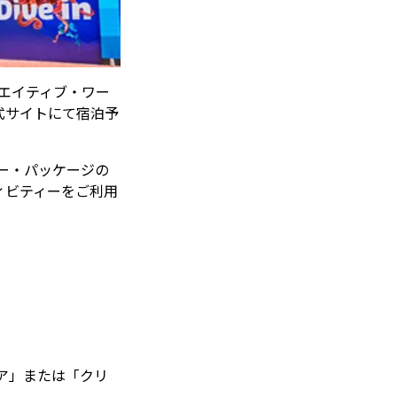
リエイティブ・ワー
式サイトにて宿泊予
ー・パッケージの
ィビティーをご利用
ア」または「クリ