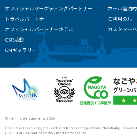
オフィシャルマーケティングパートナー
ホテル宿泊約
トラベルパートナー
ご利用のルー
オフィシャルパートナーホテル
カスタマーハ
CSR活動
CMギャラリー
© Merlin Entertainments 2026
LEGO, the LEGO logo, the Brick and Knob configurations, the Minifigure an
LEGOLAND is a part of Merlin Entertainments Ltd.