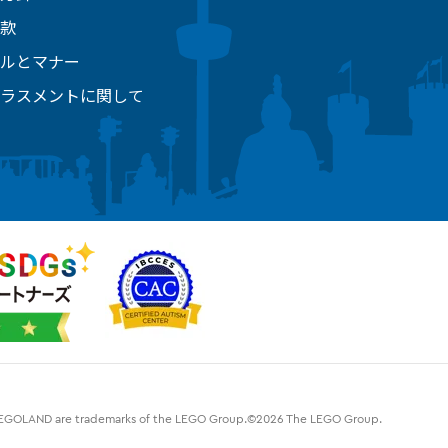
款
ルとマナー
ラスメントに関して
d LEGOLAND are trademarks of the LEGO Group.©2026 The LEGO Group.