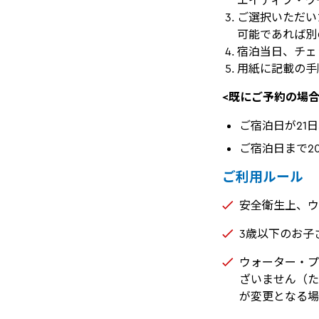
エイティブ・ワ
ご選択いただい
可能であれば別
宿泊当日、チェ
用紙に記載の手
<既にご予約の場合
ご宿泊日が21
ご宿泊日まで2
ご利用ルール
安全衛生上、ウ
3歳以下のお子
ウォーター・プ
ざいません（た
が変更となる場