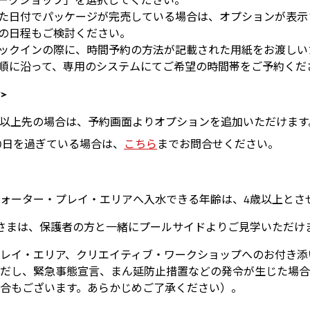
ークショップ」を選択してください。
た日付でパッケージが完売している場合は、オプションが表示
の日程もご検討ください。
ックインの際に、時間予約の方法が記載された用紙をお渡しい
順に沿って、専用のシステムにてご希望の時間帯をご予約くだ
>
日以上先の場合は、予約画面よりオプションを追加いただけます
0日を過ぎている場合は、
こちら
までお問合せください。
ォーター・プレイ・エリアへ入水できる年齢は、4歳以上とさ
さまは、保護者の方と一緒にプールサイドよりご見学いただけ
レイ・エリア、クリエイティブ・ワークショップへのお付き添
だし、緊急事態宣言、まん延防止措置などの発令が生じた場合
合もございます。あらかじめご了承ください）。