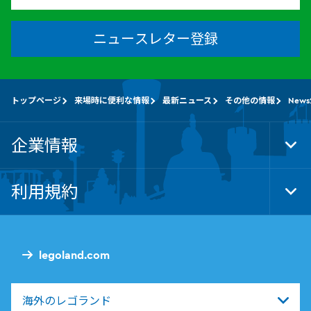
ニュースレター登録
トップページ
来場時に便利な情報
最新ニュース
その他の情報
News
企業情報
Tog
Foo
Nav
利用規約
Tog
Foo
Nav
legoland.com
海外のレゴランド