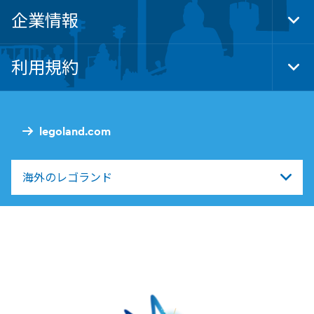
企業情報
Tog
Foo
Nav
利用規約
Tog
Foo
Nav
legoland.com
海外のレゴランド