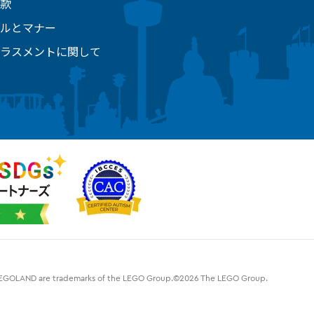
款
ルとマナー
ラスメントに関して
d LEGOLAND are trademarks of the LEGO Group.©2026 The LEGO Group.