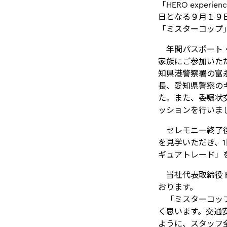
「HERO exp
日となる９月１９
「ミスターコップ
年間パスポート・
家族にご参加いた
知県港警察署の富
長、愛知県警察の
た。また、委嘱状
ッションを行いま
セレモニー終了後
を見学いただき、
ギュアトレード」
当社代表取締役ト
おります。
「ミスターコップ
く思います。交通
ように、スタッフ