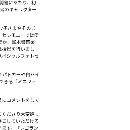
ント開催にあたり、初
官のキャラクター
お子さまやそのご
。セレモニーでは愛
ほか、富永警察署
念撮影を行いまし
スペシャルフォトセ
たパトカーや白バイ
できる「ミニフィ
うにコメントをして
てくださり大変嬉し
過ごしていただける
います。『レゴラン