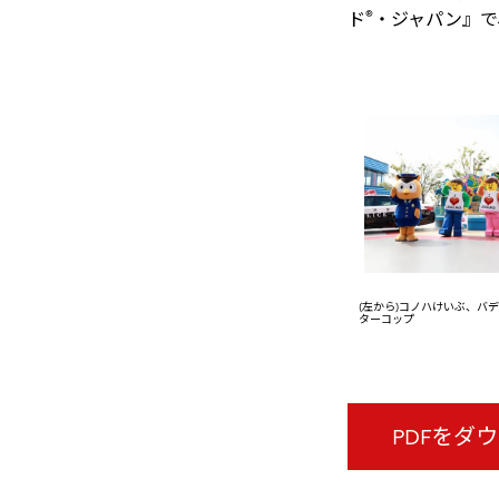
®
ド
・ジャパン』で
(左から)コノハけいぶ、バ
ターコップ
PDFをダ