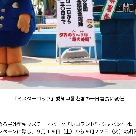
「ミスターコップ」愛知県警港署の一日署長に就任
®
る屋外型キッズテーマパーク『レゴランド
・ジャパン』は、
ンペーンに際し、９月１９日（土）から９月２２日（火）の期