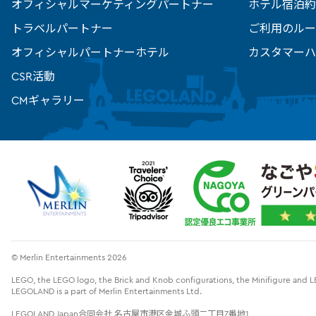
オフィシャルマーケティングパートナー
ホテル宿泊約
トラベルパートナー
ご利用のルー
オフィシャルパートナーホテル
カスタマーハ
CSR活動
CMギャラリー
© Merlin Entertainments 2026
LEGO, the LEGO logo, the Brick and Knob configurations, the Minifigure an
LEGOLAND is a part of Merlin Entertainments Ltd.
LEGOLAND Japan合同会社 名古屋市港区金城ふ頭二丁目7番地1