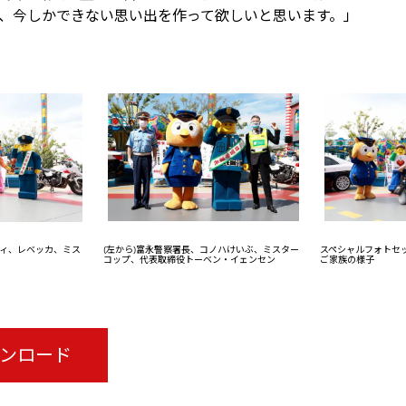
、今しかできない思い出を作って欲しいと思います。」
ディ、レベッカ、ミス
(左から)富永警察署長、コノハけいぶ、ミスター
スペシャルフォトセ
コップ、代表取締役トーベン・イェンセン
ご家族の様子
ウンロード