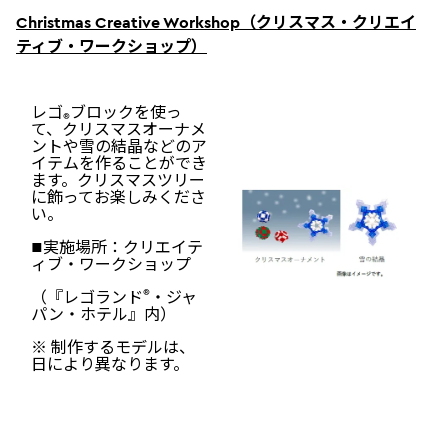
Christmas Creative Workshop
（クリスマス・クリエイ
ティブ・ワークショップ）
レゴ
ブロックを使っ
®
て、クリスマスオーナメ
ントや雪の結晶などのア
イテムを作ることができ
ます。クリスマスツリー
に飾ってお楽しみくださ
い。
■実施場所：クリエイテ
ィブ・ワークショップ
®
（『レゴランド
・ジャ
パン・ホテル』内）
※ 制作するモデルは、
日により異なります。