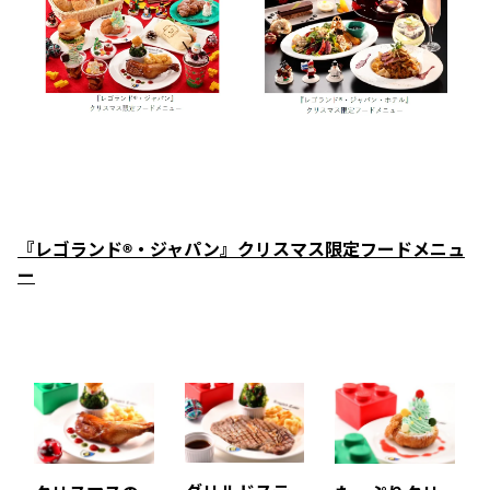
『レゴランド®・ジャパン』クリスマス限定フードメニュ
ー