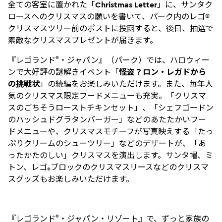
全ての客室に置かれた「
Christmas Letter
」に、サンタク
ロースへのクリスマスの願いを書いて、パーク内のレゴ®
クリスマスツリー前のポストに投函すると、後日、抽選で
素敵なクリスマスプレゼントが届きます。
®
『レゴランド
・ジャパン』（パーク）では、ハロウィー
ンで大好評の謎解きイベント「
怪盗？ロン・レガドから
の挑戦状
」の続編をお楽しみいただけます。また、毎年人
気のクリスマス限定フードメニューも充実。「クリスマ
スのごちそうローストチキンセット」、「シェフゴードン
のハッシュドグラタンバーガー」などのあたたかいフー
ドメニューや、クリスマスモチーフが写真映えする「たっ
ぷりクリームのシューツリー」などのデザートが、「あ
ったかたのしい」クリスマスを演出します。サンタ帽、ミ
トン、レゴ
ブロックのクリスマスリースなどのクリスマ
®
スグッズもお楽しみいただけます。
®
『レゴランド
・ジャパン・リゾート』で、ずっと家族の