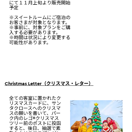
にて１１月上旬より販売開始
予定
※スイートルームにご宿泊の
お客さまが対象となります。
※事前に、対象プランをご購
入する必要があります。
※時間は状況により変更する
可能性があります。
Christmas Letter（クリスマス・レター）
全ての客室に置かれたク
リスマスカードに、サン
タクロースへのクリスマ
スの願いを書いて、パー
ク内のレゴ®クリスマス
ツリー前のポストに投函
すると、後日、抽選で素