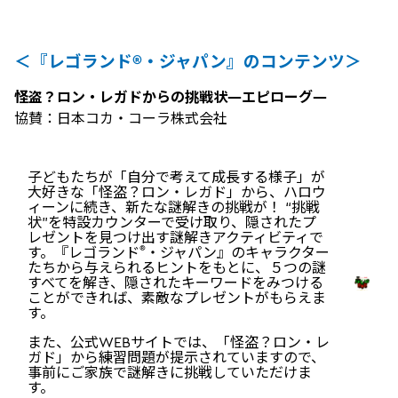
＜『レゴランド®・ジャパン』のコンテンツ＞
怪盗？ロン・レガドからの挑戦状―エピローグ―
協賛：日本コカ・コーラ株式会社
子どもたちが「自分で考えて成長する様子」が
大好きな「怪盗？ロン・レガド」から、ハロウ
ィーンに続き、新たな謎解きの挑戦が！ “挑戦
状”を特設カウンターで受け取り、隠されたプ
レゼントを見つけ出す謎解きアクティビティで
®
す。『レゴランド
・ジャパン』のキャラクター
たちから与えられるヒントをもとに、５つの謎
すべてを解き、隠されたキーワードをみつける
ことができれば、素敵なプレゼントがもらえま
す。
また、公式WEBサイトでは、「怪盗？ロン・レ
ガド」から練習問題が提示されていますので、
事前にご家族で謎解きに挑戦していただけま
す。