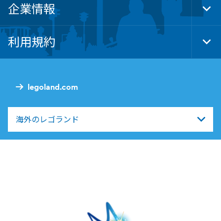
企業情報
Tog
Foo
Nav
利用規約
Tog
Foo
Nav
legoland.com
海外のレゴランド