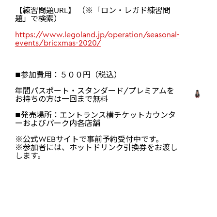
【練習問題URL】 （※「ロン・レガド練習問
題」で検索）
https://www.legoland.jp/operation/seasonal-
events/bricxmas-2020/
■参加費用：５００円（税込）
年間パスポート・スタンダード/プレミアムを
お持ちの方は一回まで無料
■発売場所：エントランス横チケットカウンタ
ーおよびパーク内各店舗
※公式WEBサイトで事前予約受付中です。
※参加者には、ホットドリンク引換券をお渡し
します。