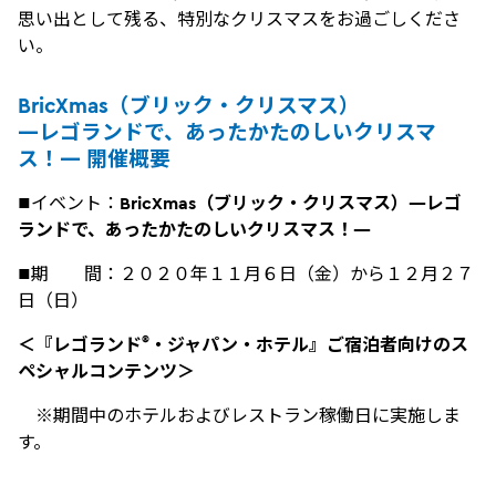
思い出として残る、特別なクリスマスをお過ごしくださ
い。
BricXmas
（ブリック・クリスマス）
―レゴランドで、あったかたのしいクリスマ
ス！―
開催概要
■イベント：
BricXmas
（ブリック・クリスマス）―レゴ
ランドで、あったかたのしいクリスマス！―
■期 間：２０２０年１１月６日（金）から１２月２７
日（日）
®
＜『
レゴランド
・ジャパン・ホテル』ご宿泊者向けのス
ペシャルコンテンツ＞
※期間中のホテルおよびレストラン稼働日に実施しま
す。