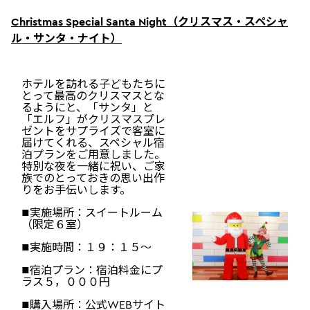
Christmas Special Santa Night
（クリスマス・スペシャ
ル・サンタ・ナイト）
ホテルを訪れる子どもたちに
とって最高のクリスマスとな
るようにと、「サンタ」と
「エルフ」がクリスマスプレ
ゼントをサプライズで客室に
届けてくれる、スペシャル宿
泊プランをご用意しました。
特別な夜を一緒に祝い、ご家
族でのとっておきの思い出作
りをお手伝いします。
■実施場所：スイートルーム
（限定６室）
■実施時間：１９：１５～
■宿泊プラン：宿泊料金にプ
ラス５，０００円
■購入場所：公式WEBサイト