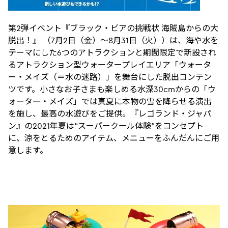
第2弾イベント『ブラック・ビアの挑戦状 海賊島からの大
脱出！』 （7月2日（金）～8月31日（火））は、海や水を
テーマにした6つのアトラクションと期間限定で新設され
るアトラクション型ウォータープレイエリア「ウォータ
ー・メイズ（＝水の迷路）」を舞台にした脱出コンテン
ツです。小さなお子さまも楽しめる水深30cmからの「ウ
ォーター・メイズ」では真夏に本物の雪を降らせる演出
を施し、最高の水遊びをご提供。『レゴランド・ジャパ
ン』の2021年夏は“スーパークール体験”をコンセプト
に、涼をとるためのアイテム、メニューをふんだんにご用
意します。