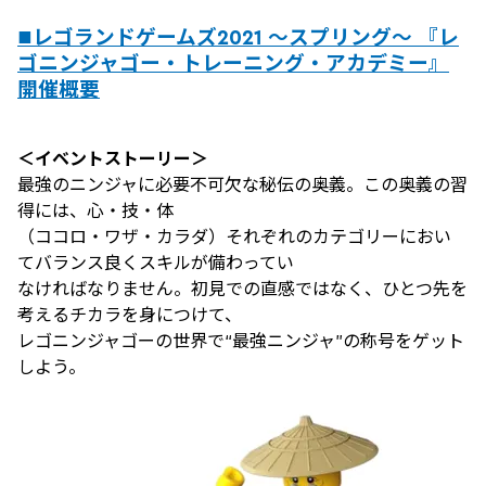
■レゴランドゲームズ2021 ～スプリング～ 『レ
ゴニンジャゴー・トレーニング・アカデミー』
開催概要
＜イベントストーリー＞
最強のニンジャに必要不可欠な秘伝の奥義。この奥義の習
得には、心・技・体
（ココロ・ワザ・カラダ）それぞれのカテゴリーにおい
てバランス良くスキルが備わってい
なければなりません。初見での直感ではなく、ひとつ先を
考えるチカラを身につけて、
レゴニンジャゴーの世界で“最強ニンジャ”の称号をゲット
しよう。