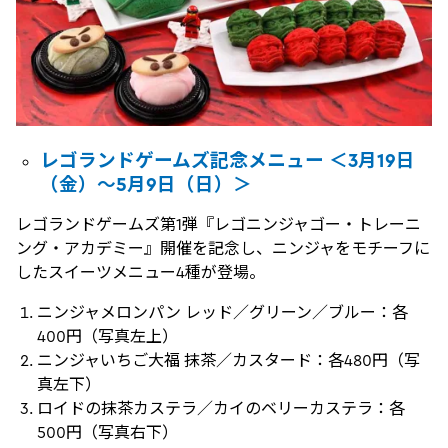
レゴランドゲームズ記念メニュー ＜3月19日
（金）～5月9日（日）＞
レゴランドゲームズ第1弾『レゴニンジャゴー・トレーニ
ング・アカデミー』開催を記念し、ニンジャをモチーフに
したスイーツメニュー4種が登場。
ニンジャメロンパン レッド／グリーン／ブルー：各
400円（写真左上）
ニンジャいちご大福 抹茶／カスタード：各480円（写
真左下）
ロイドの抹茶カステラ／カイのベリーカステラ：各
500円（写真右下）