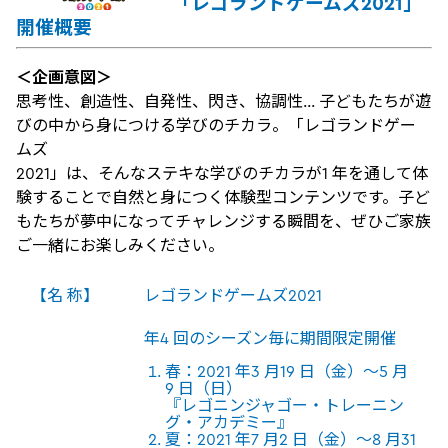
「レゴランドゲームズ2021」
開催概要
＜企画意図＞
思考性、創造性、自発性、閃き、協調性… 子どもたちが遊
びの中から身につける学びのチカラ。「レゴランドゲー
ムズ
2021」は、そんなステキな学びのチカラが1 年を通して体
験することで自然と身につく体験型コンテンツです。子ど
もたちが夢中になってチャレンジする瞬間を、ぜひご家族
ご一緒にお楽しみください。
【名 称】
レゴランドゲームズ2021
年4 回のシーズン毎に期間限定開催
春：2021 年3 月19 日（金）～5 月
9 日（日）
『レゴニンジャゴー・トレーニン
グ・アカデミー』
夏：2021 年7 月2 日（金）～8 月31