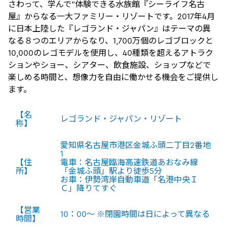
さわって、学んで”体験できる水族館『シーライフ名古
屋』からなる一大ファミリー・リゾートです。2017年4月
に日本上陸した『レゴランド・ジャパン』はテーマの異
なる８つのエリアからなり、1,700万個のレゴブロックと
10,000のレゴモデルを使用し、40種類を超えるアトラク
ションやショー、シアター、飲食施設、ショップなどで
楽しめる時間と、想像力を自由に働かせる機会をご提供し
ます。
【名
レゴランド・ジャパン・リゾート
称】
愛知県名古屋市港区金城ふ頭二丁目2番地
1
【住
電車：名古屋臨海高速鉄道あおなみ線
所】
「金城ふ頭」駅より徒歩5分
お車：伊勢湾岸自動車道「名港中央Ｉ
Ｃ」降りてすぐ
【営業
10：00～ ※閉園時間は日によって異なる
時間】