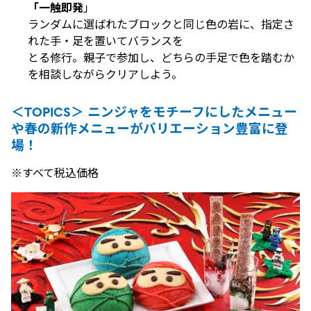
「一触即発
」
ランダムに選ばれたブロックと同じ色の岩に、指定さ
れた手・足を置いてバランスを
とる修行。親子で参加し、どちらの手足で色を踏むか
を相談しながらクリアしよう。
＜TOPICS＞ ニンジャをモチーフにしたメニュー
や春の新作メニューがバリエーション豊富に登
場！
※すべて税込価格