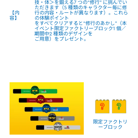
技・体＞を鍛える7 つの“修行” に挑んでい
ただきます（5 種類のキャラクター毎に修
【内
行の内容・ルートが異なります）。これら
容】
の体験ポイント
をすべてクリアすると“修行のあかし”（本
イベント限定ファクトリーブロック1 個／
期間中2 種類のデザインを
ご用意）をプレゼント。
限定ファクトリ
ーブロック