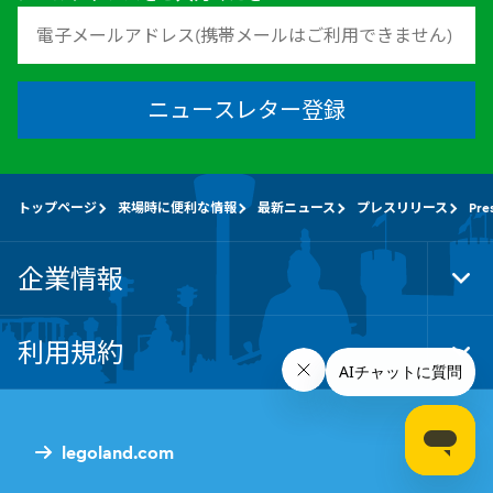
ニュースレター登録
トップページ
来場時に便利な情報
最新ニュース
プレスリリース
Pre
企業情報
Tog
Foo
Nav
利用規約
Tog
Foo
Nav
legoland.com