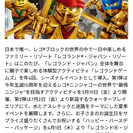
日本で唯一、レゴ®ブロックの世界の中で一日中楽しめる
ファミリー・リゾート『レゴランド®・ジャパン・リゾー
ト』はこのたび、『レゴランド・ジャパン』全体を舞台
に親子で楽しめる体験型アクティビティ「レゴランドゲー
ムズ」を年4回、シーズナルイベントとして導入。第1弾は
今年生誕10周年を迎えるレゴ®ニンジャゴーの世界で“最強
ニンジャ”を目指すアクティビティを3月19日（金）より開
催、第2弾は7月2日（金）より新設するウォータープレイ
エリアにて、水とアスレチックと迷路をテーマにした夏季
イベントを展開します。さらに、お子さまのお誕生日をサ
プライズ盛りだくさんでお祝いする「ハッピー・バースデ
ー・パッケージ」を4月1日（木）より『レゴランドⓇ・ジ