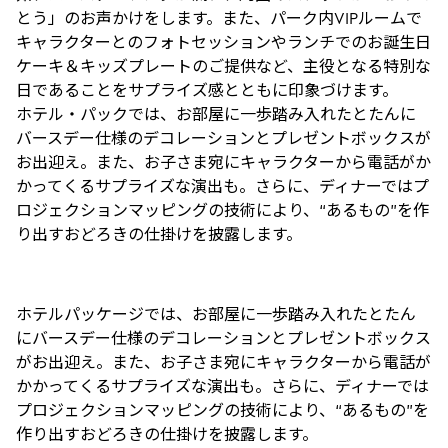
とう」のお声かけをします。また、パーク内VIPルームで
キャラクターとのフォトセッションやランチでのお誕生日
ケーキ＆キッズプレートのご提供など、主役となる特別な
日であることをサプライズ感とともに印象づけます。
ホテル・パックでは、お部屋に一歩踏み入れたとたんに
バースデー仕様のデコレーションとプレゼントボックスが
お出迎え。また、お子さま宛にキャラクターから電話がか
かってくるサプライズな演出も。さらに、ディナーではプ
ロジェクションマッピングの技術により、“あるもの”を作
り出すおどろきの仕掛けを披露します。
ホテルパッケージでは、お部屋に一歩踏み入れたとたん
にバースデー仕様のデコレーションとプレゼントボックス
がお出迎え。また、お子さま宛にキャラクターから電話が
かかってくるサプライズな演出も。さらに、ディナーでは
プロジェクションマッピングの技術により、“あるもの”を
作り出すおどろきの仕掛けを披露します。