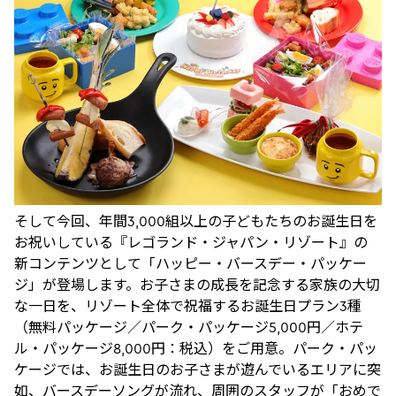
そして今回、年間3,000組以上の子どもたちのお誕生日を
お祝いしている『レゴランド・ジャパン・リゾート』の
新コンテンツとして「ハッピー・バースデー・パッケー
ジ」が登場します。お子さまの成長を記念する家族の大切
な一日を、リゾート全体で祝福するお誕生日プラン3種
（無料パッケージ／パーク・パッケージ5,000円／ホテ
ル・パッケージ8,000円：税込）をご用意。パーク・パッ
ケージでは、お誕生日のお子さまが遊んでいるエリアに突
如、バースデーソングが流れ、周囲のスタッフが「おめで