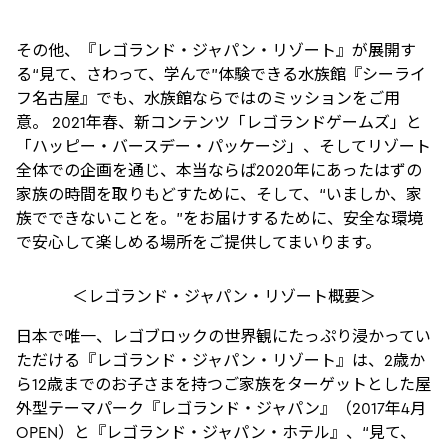
その他、『レゴランド・ジャパン・リゾート』が展開す
る“見て、さわって、学んで”体験できる水族館『シーライ
フ名古屋』でも、水族館ならではのミッションをご用
意。 2021年春、新コンテンツ「レゴランドゲームズ」と
「ハッピー・バースデー・パッケージ」、そしてリゾート
全体での企画を通じ、本当ならば2020年にあったはずの
家族の時間を取りもどすために、そして、“いましか、家
族でできないことを。”をお届けするために、安全な環境
で安心して楽しめる場所をご提供してまいります。
＜レゴランド・ジャパン・リゾート概要＞
日本で唯一、レゴブロックの世界観にたっぷり浸かってい
ただける『レゴランド・ジャパン・リゾート』は、2歳か
ら12歳までのお子さまを持つご家族をターゲットとした屋
外型テーマパーク『レゴランド・ジャパン』（2017年4月
OPEN）と『レゴランド・ジャパン・ホテル』、“見て、