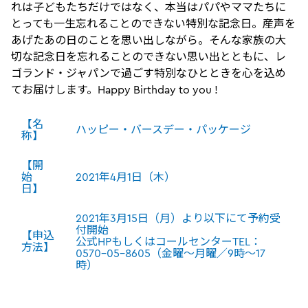
れは子どもたちだけではなく、本当はパパやママたちに
とっても一生忘れることのできない特別な記念日。産声を
あげたあの日のことを思い出しながら。そんな家族の大
切な記念日を忘れることのできない思い出とともに、レ
ゴランド・ジャパンで過ごす特別なひとときを心を込め
てお届けします。Happy Birthday to you !
【名
ハッピー・バースデー・パッケージ
称】
【開
始
2021年4月1日（木）
日】
2021年3月15日（月）より以下にて予約受
付開始
【申込
公式HPもしくはコールセンターTEL：
方法】
0570-05-8605（金曜～月曜／9時～17
時）