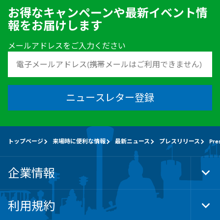
お得なキャンペーンや最新イベント情
報をお届けします
メールアドレスをご入力ください
ニュースレター登録
トップページ
来場時に便利な情報
最新ニュース
プレスリリース
Pre
企業情報
Tog
Foo
Nav
利用規約
Tog
Foo