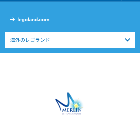
Nav
legoland.com
海外のレゴランド