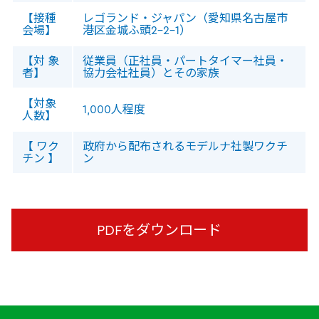
【接種
レゴランド・ジャパン（愛知県名古屋市
会場】
港区金城ふ頭2-2-1）
【対 象
従業員（正社員・パートタイマー社員・
者】
協力会社社員）とその家族
【対象
1,000人程度
人数】
【 ワク
政府から配布されるモデルナ社製ワクチ
チン 】
ン
PDFをダウンロード