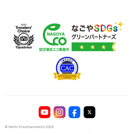
© Merlin Entertainments 2026