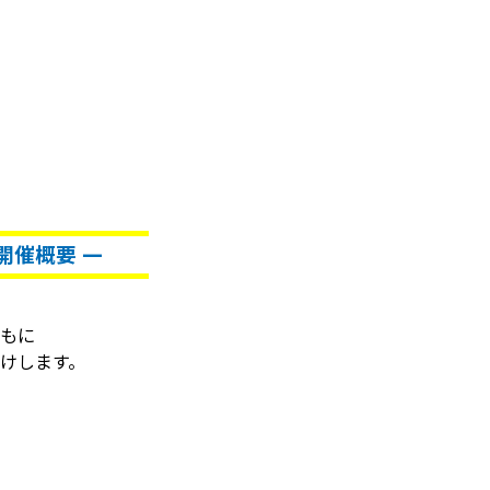
開催概要 ―
もに
届けします。