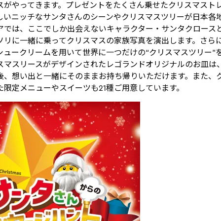
スがやってきます。プレゼントをたくさん乗せたクリスマスト
しいニッチなサンタさんのシーンやクリスマスツリーが日本各
アでは、ここでしか出会えないキャラクター・サンタクロース
ソリに一緒に乗ってクリスマスの家族写真を演出します。さら
シュークリームを用いて世界に一つだけの“クリスマスツリー”
スマスリースがデザインされたレゴランドオリジナルのお皿は
後、想い出と一緒にそのままお持ち帰りいただけます。また、
た限定メニューやスイーツも21種ご用意しています。