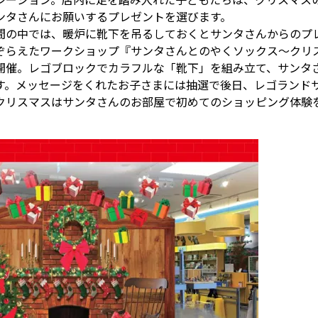
レーション。店内に足を踏み入れた子どもたちは、クリスマス
ンタさんにお願いするプレゼントを選びます。
間の中では、暖炉に靴下を吊るしておくとサンタさんからのプ
ぞらえたワークショップ『サンタさんとのやくソックス～クリ
開催。レゴブロックでカラフルな「靴下」を組み立て、サンタ
す。メッセージをくれたお子さまには抽選で後日、レゴランド
クリスマスはサンタさんのお部屋で初めてのショッピング体験