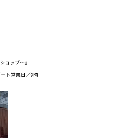
ショップ～』
リゾート営業日／9時