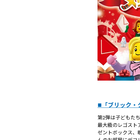
■「ブリック・ク
第2弾は子どもた
最大級のレゴスト
ゼントボックス、