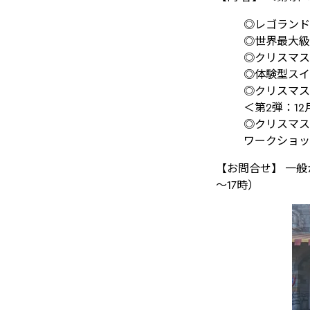
◎レゴランド
◎世界最大級
◎クリスマス
◎体験型スイ
◎クリスマス
＜第2弾：12
◎クリスマス
ワークショッ
【お問合せ】 一般
～17時）