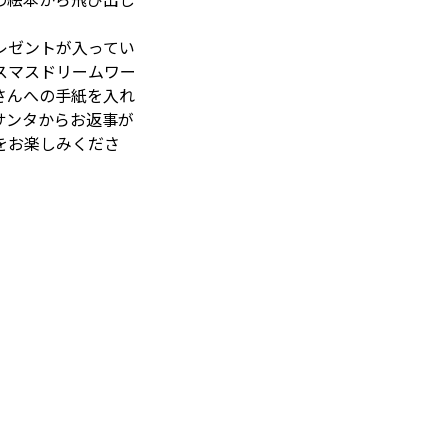
の絵本から飛び出し
レゼントが入ってい
スマスドリームワー
さんへの手紙を入れ
サンタからお返事が
をお楽しみくださ