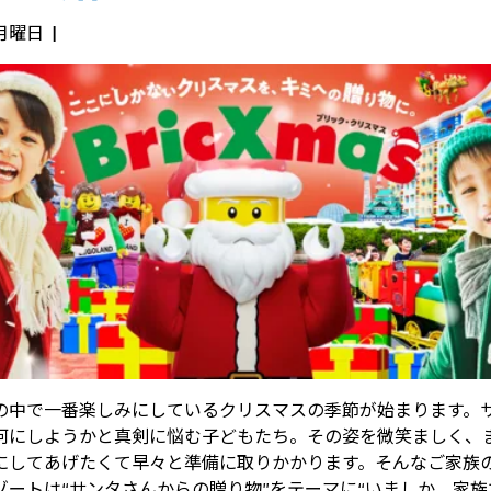
 月曜日
の中で一番楽しみにしているクリスマスの季節が始まります。
何にしようかと真剣に悩む子どもたち。その姿を微笑ましく、
にしてあげたくて早々と準備に取りかかります。そんなご家族
ゾートは“サンタさんからの贈り物”をテーマに“いましか、家族