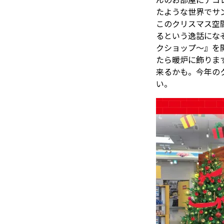
んのお部屋にデコ
たような世界でサ
このクリスマス空
るという逸話にな
クショップ～』を
たら暖炉に飾りま
来るかも。今年の
い。