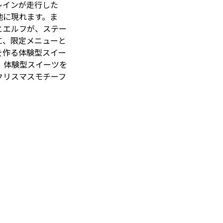
レインが走行した
地に現れます。ま
とエルフが、ステー
に、限定メニューと
を作る体験型スイー
、体験型スイーツを
クリスマスモチーフ