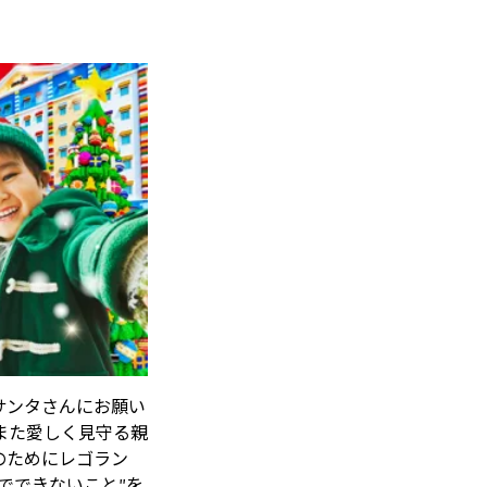
サンタさんにお願い
また愛しく見守る親
のためにレゴラン
でできないこと”を