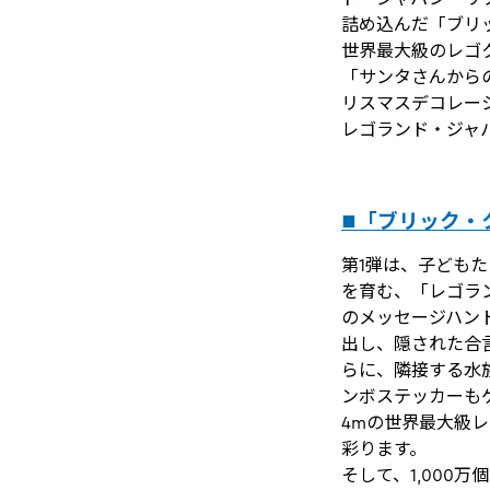
詰め込んだ「ブリッ
世界最大級のレゴ
「サンタさんから
リスマスデコレー
レゴランド・ジャ
■「ブリック・ク
第1弾は、子ども
を育む、「レゴラ
のメッセージハン
出し、隠された合
らに、隣接する水
ンボステッカーも
4mの世界最大級
彩ります。
そして、1,00