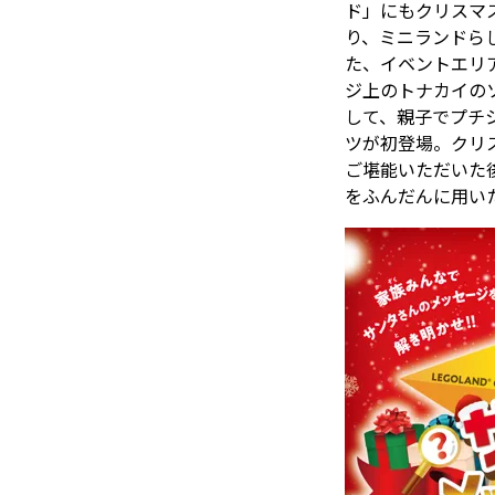
ド」にもクリスマ
り、ミニランドら
た、イベントエリ
ジ上のトナカイの
して、親子でプチ
ツが初登場。クリ
ご堪能いただいた
をふんだんに用い