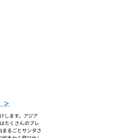
）＞
けします。アジア
にはたくさんのプレ
内まるごとサンタさ