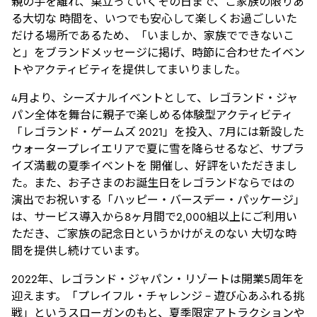
親の手を離れ、巣立っていくその日まで、ご家族の限りあ
る大切な 時間を、いつでも安心して楽しくお過ごしいた
だける場所であるため、「いましか、家族でできないこ
と」をブランドメッセージに掲げ、時節に合わせたイベン
トやアクティビティを提供してまいりました。
4月より、シーズナルイベントとして、レゴランド・ジャ
パン全体を舞台に親子で楽しめる体験型アクティビティ
「レゴランド・ゲームズ 2021」を投入、7月には新設した
ウォータープレイエリアで夏に雪を降らせるなど、サプラ
イズ満載の夏季イベントを 開催し、好評をいただきまし
た。また、お子さまのお誕生日をレゴランドならではの
演出でお祝いする「ハッピー・バースデー・パッケージ」
は、サービス導入から8ヶ月間で2,000組以上にご利用い
ただき、ご家族の記念日というかけがえのない 大切な時
間を提供し続けています。
2022年、レゴランド・ジャパン・リゾートは開業5周年を
迎えます。「プレイフル・チャレンジ – 遊び心あふれる挑
戦」というスローガンのもと、夏季限定アトラクションや