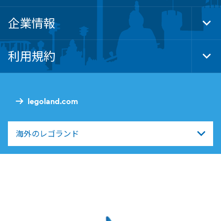
企業情報
Tog
Foo
Nav
利用規約
Tog
Foo
Nav
legoland.com
海外のレゴランド