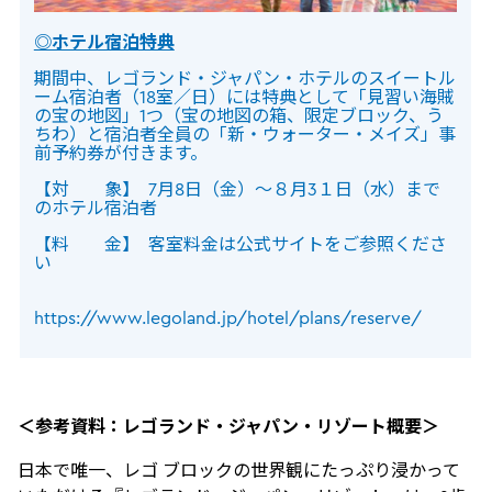
◎ホテル宿泊特典
期間中、レゴランド・ジャパン・ホテルのスイートル
ーム宿泊者（18室／日）には特典として「見習い海賊
の宝の地図」1つ（宝の地図の箱、限定ブロック、う
ちわ）と宿泊者全員の「新・ウォーター・メイズ」事
前予約券が付きます。
【対 象】 7月8日（金）～８月3１日（水）まで
のホテル宿泊者
【料 金】 客室料金は公式サイトをご参照くださ
い
https://www.legoland.jp/hotel/plans/reserve/
＜参考資料：レゴランド・ジャパン・リゾート概要＞
日本で唯一、レゴ ブロックの世界観にたっぷり浸かって