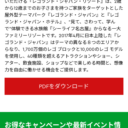
いただける『レゴランド・ジャパン・リゾート』は、2歳
から12歳までのお子さまを持つご家族をターゲットとした
屋外型テーマパーク『レゴランド・ジャパン』と『レゴ
ランド・ジャパン・ホテル』、“見て、さわって、学ん
で”体験できる水族館『シーライフ名古屋』からなる一大
ファミリーリゾートです。2017年4月に日本上陸した『レ
ゴランド・ジャパン』はテーマの異なる８つのエリアか
らなり、1,700万個のレゴ ブロックと10,000のレゴ モデル
を使⽤し、40種類を超えるアトラクションやショー、シ
アター、飲食施設、ショップなどで楽しめる時間と、想像
力を自由に働かせる機会をご提供します。
PDFをダウンロード
お得なキャンペーンや最新イベント情