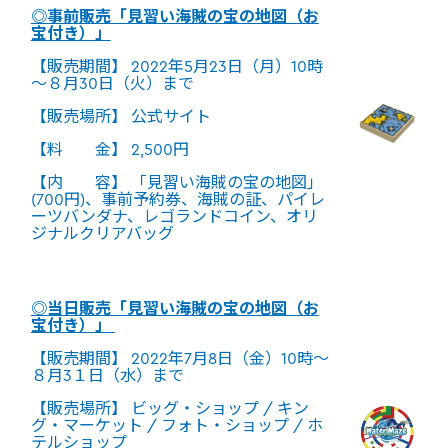
◎事前販売「見習い海賊の宝の地図（お
宝付き）」
【販売期間】 2022年5月23日（月）10時
～８月30日（火）まで
【販売場所】 公式サイト
【料 金】 2,500円
【内 容】 「見習い海賊の宝の地図」
(700円)、事前予約券、海賊の証、パイレ
ーツバンダナ、レゴランドコイン、オリ
ジナルクリアバッグ
◎当日販売「見習い海賊の宝の地図（お
宝付き）」
【販売期間】 2022年7月8日（金）10時～
８月3１日（水）まで
【販売場所】 ビッグ・ショップ / キン
グ・マーケット / フォト・ショップ / ホ
テルショップ