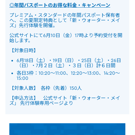
◎年間パスポートのお得な料金・キャンペーン
プレミアム・スタンダードの年間パスポート保有者
へ、この夏限定特典として「新・ウォーター・メイ
ズ」先行体験を開催。
公式サイトにて6月10日（金）17時より予約受付を開
始します。
【対象日時】
6月18日（土）・19日（日）・25日（土）・26日
（日）・7月２日（土）・３日（日）計６日間
各日3枠：10:20～11:00、12:20～13:00、14:20～
15:00
【対象人数】 各枠（先着）150人
【申込方法】 公式サイト「新・ウォーター・メイ
ズ」 先行体験専用ページより