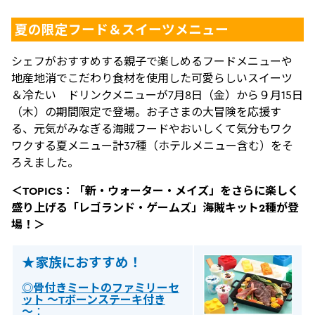
夏の限定フード＆スイーツメニュー
シェフがおすすめする親子で楽しめるフードメニューや
地産地消でこだわり食材を使用した可愛らしいスイーツ
＆冷たい ドリンクメニューが7月8日（金）から９月15日
（木）の期間限定で登場。お子さまの大冒険を応援す
る、元気がみなぎる海賊フードやおいしくて気分もワク
ワクする夏メニュー計37種（ホテルメニュー含む）をそ
ろえました。
＜TOPICS：「新・ウォーター・メイズ」をさらに楽しく
盛り上げる「レゴランド・ゲームズ」海賊キット2種が登
場！＞
★家族におすすめ！
◎骨付きミートのファミリーセ
ット ～Tボーンステーキ付き
～
：