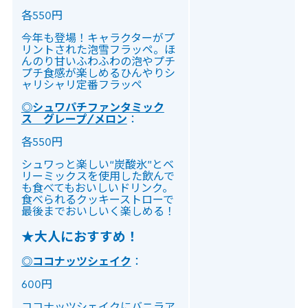
各550円
今年も登場！キャラクターがプ
リントされた泡雪フラッペ。ほ
んのり甘いふわふわの泡やプチ
プチ食感が楽しめるひんやりシ
ャリシャリ定番フラッペ
◎シュワパチファンタミック
ス グレープ/メロン
：
各550円
シュワっと楽しい“炭酸氷”とベ
リーミックスを使用した飲んで
も食べてもおいしいドリンク。
食べられるクッキーストローで
最後までおいしいく楽しめる！
★大人におすすめ！
◎ココナッツシェイク
：
600円
ココナッツシェイクにバニラア