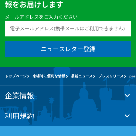
報をお届けします
メールアドレスをご入力ください
ニュースレター登録
トップページ
来場時に便利な情報
最新ニュース
プレスリリース
pre
企業情報
Tog
Foo
Nav
利用規約
Tog
Foo
Nav