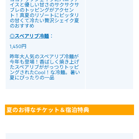
イスと優しい甘さのサクサクサ
ブレのトッピングがアクセン
ト！真夏のリゾートにピッタリ
の甘くて冷たい贅沢シェイク夏
のおすすめ
◎スペアリブ冷麺
：
1,450円
昨年大人気のスペアリブ冷麺が
今年も登場！香ばしく焼き上げ
たスペアリブががっつりトッピ
ングされたCool！な冷麺。暑い
夏にぴったりの一品
夏のお得なチケット＆宿泊特典