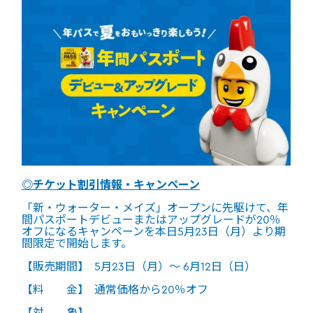
◎チケット割引情報・キャンペーン
「新・ウォーター・メイズ」オープンに先駆けて、年
間パスポートデビューまたはアップグレードが20％
オフになるキャンペーンを本日5月23日（月）より期
間限定で開始します。
【販売期間】 5月23日（月）～ 6月12日（日）
【料 金】 通常価格から20％オフ
【対 象】