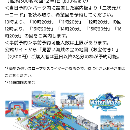
（1回約300名×6回*２＝1日1,800名まで）
＜当日予約＞パーク内に設置した案内板より「二次元バ
ーコード」を読み取り、希望回を予約してください。
10時より、「10時20分」「11時20分」「12時20分」の回
12時より、「13時20分」「14時20分」「15時20分」「16
時20分」の回をご案内します。
＜事前予約＞事前予約可能人数は上限があります。
公式サイトから「見習い海賊の宝の地図（お宝付き）」
（2,500円）ご購入者は翌日以降2名分の枠が予約可能。
１
*
傾斜の強いスロープやスライダーがあるので、特に小さいお子さまは
ご注意ください。
２
*
16時閉園の場合