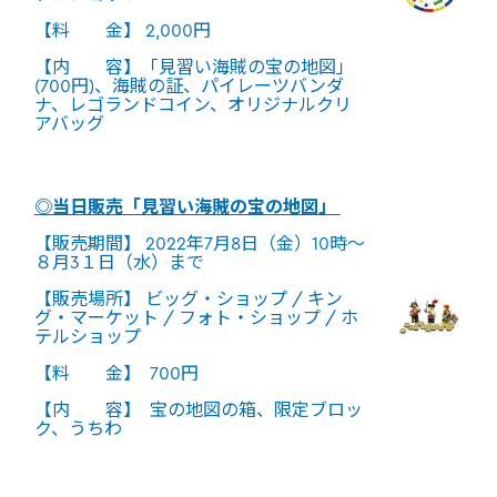
【料 金】 2,000円
【内 容】「見習い海賊の宝の地図」
(700円)、海賊の証、パイレーツバンダ
ナ、レゴランドコイン、オリジナルクリ
アバッグ
◎当日販売「見習い海賊の宝の地図」
【販売期間】 2022年7月8日（金）10時～
８月3１日（水）まで
【販売場所】 ビッグ・ショップ / キン
グ・マーケット / フォト・ショップ / ホ
テルショップ
【料 金】 700円
【内 容】 宝の地図の箱、限定ブロッ
ク、うちわ