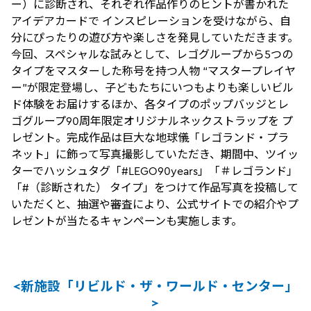
ー）に診断され、それぞれ作品作りのヒントが書かれた
アイデアカードで インスピレーションを受けながら、自
分にぴったりの遊び方や楽しさを発見していただきます。
今回、スペシャルな試みとして、レゴグループから5つの
タイプをマスターした称号を持つ人物 “マスタープレイヤ
ー”が限定登場し、子どもたちにいつもよりも楽しいビル
ド体験をお届けするほか、各タイプのポップバッジとレ
ゴグループ90周年限定オリジナルネックストラップを プ
レゼント。完成作品は巨大な地球儀「レゴランド・プラ
ネット」に飾って写真撮影していただき、期間中、ツイッ
ターでハッシュタグ「#LEGO90years」「＃レゴランド」
「#（診断された） タイプ」をつけて作品写真を投稿して
いただくと、抽選や審査により、公式サイトでの紹介やプ
レゼントが当たるキャンペーンも実施します。
<新施設「リビルド・ザ・ワールド・センター」
>