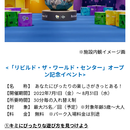
※施設内観イメージ画
<「リビルド・ザ・ワールド・センター」オープ
ン記念イベント>
【名 称】 あなたにぴったりの楽しさがきっとある！
【開催期間】 2022年7月1日（金）～ 8月31日（水）
【所要時間】 30分毎の入れ替え制
【対 象】 最大75名／回（予定）※対象年齢3歳～大人
【料 金】 無料 ※パーク入場料金は別途
①キミにぴったりな遊び方を見つけよう