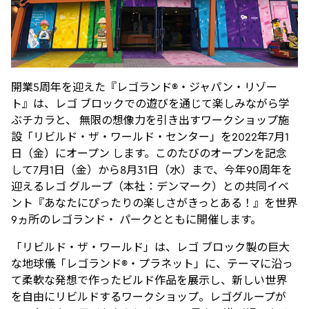
開業5周年を迎えた『レゴランド®・ジャパン・リゾー
ト』は、レゴ ブロックでの遊びを通じて楽しみながら学
ぶチカラと、 無限の想像力を引き出すワークショップ施
設「リビルド・ザ・ワールド・センター」を2022年7月1
日（金）にオープン します。このたびのオープンを記念
して7月1日（金）から8月31日（水）まで、今年90周年を
迎えるレゴ グループ（本社：デンマーク）との共同イベ
ント『あなたにぴったりの楽しさがきっとある！』を世界
9ヵ所のレゴランド・ パークとともに開催します。
「リビルド・ザ・ワールド」は、レゴ ブロック製の巨大
な地球儀「レゴランド®・プラネット」に、テーマに沿っ
て柔軟な発想で作ったビルド作品を展示し、新しい世界
を自由にリビルドするワークショップ。レゴグループが