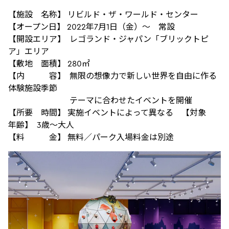
【施設 名称】 リビルド・ザ・ワールド・センター
【オープン日】 2022年7月1日（金）～ 常設
【開設エリア】 レゴランド・ジャパン「ブリックトピ
ア」エリア
【敷地 面積】 280㎡
【内 容】 無限の想像力で新しい世界を自由に作る
体験施設季節
テーマに合わせたイベントを開催
【所要 時間】 実施イベントによって異なる 【対象
年齢】 3歳～大人
【料 金】 無料／パーク入場料金は別途