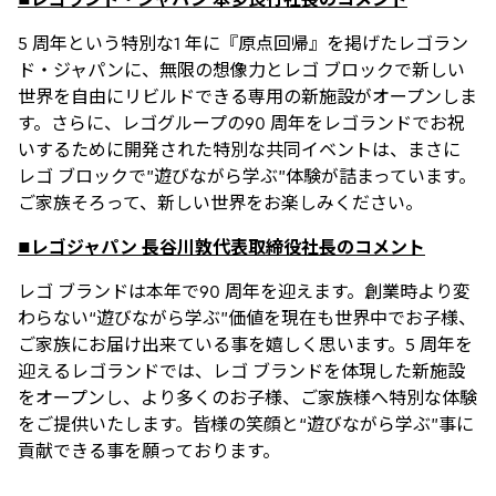
5 周年という特別な1 年に『原点回帰』を掲げたレゴラン
ド・ジャパンに、無限の想像力とレゴ ブロックで新しい
世界を自由にリビルドできる専用の新施設がオープンしま
す。さらに、レゴグループの90 周年をレゴランドでお祝
いするために開発された特別な共同イベントは、まさに
レゴ ブロックで”遊びながら学ぶ”体験が詰まっています。
ご家族そろって、新しい世界をお楽しみください。
■レゴジャパン 長谷川敦代表取締役社長のコメント
レゴ ブランドは本年で90 周年を迎えます。創業時より変
わらない“遊びながら学ぶ”価値を現在も世界中でお子様、
ご家族にお届け出来ている事を嬉しく思います。5 周年を
迎えるレゴランドでは、レゴ ブランドを体現した新施設
をオープンし、より多くのお子様、ご家族様へ特別な体験
をご提供いたします。皆様の笑顔と“遊びながら学ぶ”事に
貢献できる事を願っております。