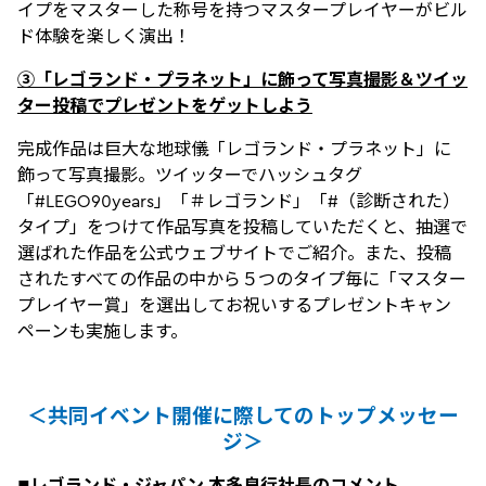
イプをマスターした称号を持つマスタープレイヤーがビル
ド体験を楽しく演出！
③「レゴランド・プラネット」に飾って写真撮影＆ツイッ
ター投稿でプレゼントをゲットしよう
完成作品は巨大な地球儀「レゴランド・プラネット」に
飾って写真撮影。ツイッターでハッシュタグ
「#LEGO90years」「＃レゴランド」「#（診断された）
タイプ」をつけて作品写真を投稿していただくと、抽選で
選ばれた作品を公式ウェブサイトでご紹介。また、投稿
されたすべての作品の中から５つのタイプ毎に「マスター
プレイヤー賞」を選出してお祝いするプレゼントキャン
ペーンも実施します。
＜共同イベント開催に際してのトップメッセー
ジ＞
■レゴランド・ジャパン 本多良行社長のコメント