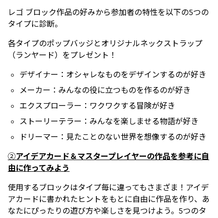
レゴ ブロック作品の好みから参加者の特性を以下の5つの
タイプに診断。
各タイプのポップバッジとオリジナルネックストラップ
（ランヤード）をプレゼント！
デザイナー：オシャレなものをデザインするのが好き
メーカー：みんなの役に立つものを作るのが好き
エクスプローラー：ワクワクする冒険が好き
ストーリーテラー：みんなを楽しませる物語が好き
ドリーマー：見たことのない世界を想像するのが好き
②
アイデアカード＆マスタープレイヤーの作品を参考に自
由に作ってみよう
使用するブロックはタイプ毎に違ってもさまざま！アイデ
アカードに書かれたヒントをもとに自由に作品を作り、あ
なたにぴったりの遊び方や楽しさを見つけよう。5つのタ