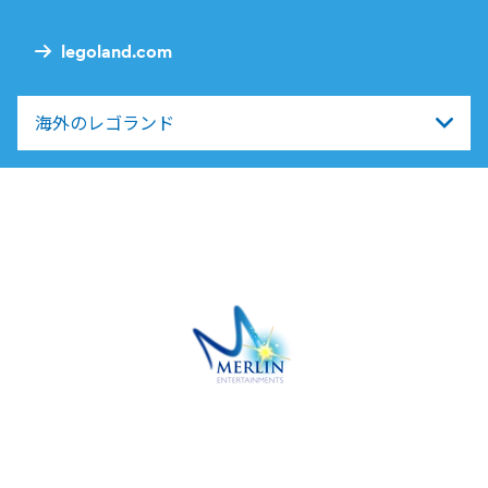
Nav
legoland.com
海外のレゴランド