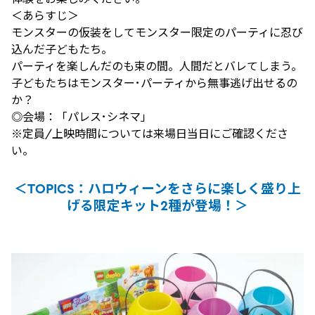
＜あらすじ＞
モンスターの仮装をしてモンスター限定のパーティに忍び
込んだ子どもたち。
パーティを楽しんだのも束の間。人間だとバレてしまう。
子どもたちはモンスター･パーティから無事逃げ出せるの
か？
◎会場：「パレス･シネマ」
※定員/上映時間については来場日当日にご確認くださ
い。
＜TOPICS：ハロウィーンをさらに楽しく盛り上
げる限定キット2種が登場！＞