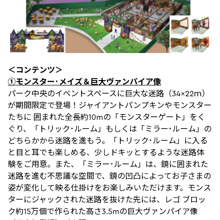
＜コンテンツ＞
①モンスター･メイズ＆巨大ヴァンパイア像
パーク中央のイベントスペースに巨大な迷路（34×22ｍ）
が期間限定で登場！ジャイアントパンプキンやモンスター
たちに 囲まれた全長約10mの「モンスターゲート」をく
ぐり、「トリック･ルーム」もしくは「ミラー･ルーム」の
どちらかから迷路を進もう。「トリック･ルーム」に入る
と目と耳でも楽しめる、少しドキッとするような迷路体
験をご用意。また、「ミラー･ルーム」は、鏡に囲まれた
迷路を進む不思議な空間で、鏡の凹凸によってお子さまの
姿が変化して映る仕掛けをお楽しみいただけます。モンス
ターにジャックされた迷路を抜けた先には、レゴ ブロッ
ク約15万個で作られた高さ3.5mの巨大ヴァンパイア像