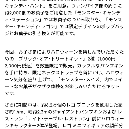
キャンディ･ハント」をご用意。ヴァンパイア像の周りに
約2,000個のお菓子をご用意した「モンスター･キャンデ
ィ･ステーション」ではお菓子のつかみ取りを、「モンス
ター･キャンディ･ワゴン」では限定デザインのポップバッ
ジとお菓子の引き換えが可能です。
今回、お子さまによりハロウィーンを楽しんでいただくた
めの「ブリック･オア･トリートキット」2種（1,000円／
2,000円税込）を数量限定で販売。カラフルなパンプキン
を手に持ち、限定ネックストラップを首にかけ、ハロウィ
ーン気分を盛り 上げて、「モンスター･メイズ」内でスイ
ートなお菓子ザクザク体験をお楽しみいただけるキット
です。
さらに期間中は、約6.2万個のレゴ ブロックを使用した高
さ約1.4m、幅約2.3mのジャイアントパンプキンおよび レ
ストラン「ナイト･テーブル･レストラン」前にハロウィー
ンキャラクター2体が登場。レゴ ミニフィギュアの顔部分