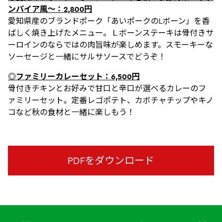
ンパイア風～：2,800円
愛知県産のブランドポーク「あいポークのLボーン」を香
ばしく焼き上げたメニュー。Ｌボーンステーキは骨付きサ
ーロインのならではの肉旨味が楽しめます。スモーキーな
ソーセージと一緒にサルサソースでどうぞ！
◎ファミリーカレーセット：6,500円
骨付きチキンとお好みで甘口と辛口が選べるカレーのフ
ァミリーセット。定番レゴポテト、カボチャチップやキノ
コなど秋の食材と一緒に楽しもう！
PDFをダウンロード