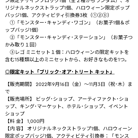
ン限定デザインブロック1個（全２種からランダム）、オ
リジナルネックストラップ1個、ハロウィーン限定ポップ
バッジ1個、アクティビティ引換券3枚（①②③）
①「モンスター･キャンディ･ワゴン」（お菓子1個＆ポ
ップバッジ1個）
②「モンスター･キャンディ･ステーション」（お菓子つ
かみ取り１回）
③レゴ ミニセット１個：ハロウィーンの限定キットを
含む15種類以上のミニセットから、お好きなものを1つ。
◎限定キット「ブリック･オア･トリート キット」
【販売期間】 2022年9月16日（金）～11月3日（祝･木）ま
で
【販売場所】 ビッグ･ショップ、アーティファクト･ショ
ップ、キング･マーケット、ホテル･ショップ、イベント
ショップ
【料 金】 1,000円
【内 容】 オリジナルネックストラップ1個、ハロウィーン
限定ポップバッジ1個、アクティビティ引換券：「モンス