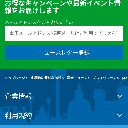
お得なキャンペーンや最新イベント情
報をお届けします
メールアドレスをご入力ください
ニュースレター登録
トップページ
来場時に便利な情報
最新ニュース
プレスリリース
pre
企業情報
Tog
Foo
Nav
利用規約
Tog
Foo