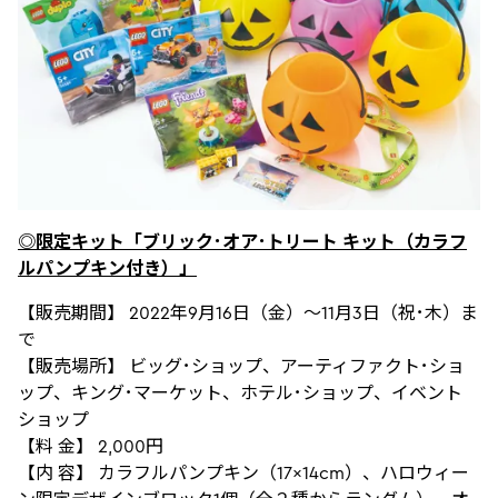
◎限定キット「ブリック･オア･トリート キット（カラフ
ルパンプキン付き）」
【販売期間】 2022年9月16日（金）～11月3日（祝･木）ま
で
【販売場所】 ビッグ･ショップ、アーティファクト･ショ
ップ、キング･マーケット、ホテル･ショップ、イベント
ショップ
【料 金】 2,000円
【内 容】 カラフルパンプキン（17×14cm）、ハロウィー