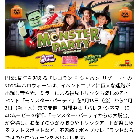
開業5周年を迎える『レゴランド･ジャパン･リゾート』の
2022年ハロウィーンは、イベントエリアに巨大な迷路が
出現し音や光、ミラーによる視覚トリックも楽しめるイ
ベント「モンスター･パーティ」を9月16日（金）から11月
3日（祝・木）まで開催。期間中は「パレス･シネマ」に
4Dムービーの新作「モンスター･パーティからの大脱出」
が登場し、お菓子のつかみ取りやトリックアートが楽しめ
るフォトスポットなど、不思議でポップなレゴランドなら
ではのハロウィーンをお届けします。