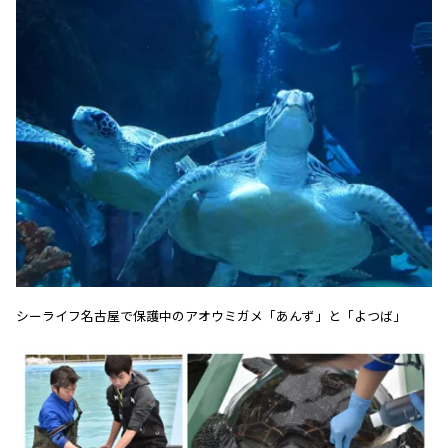
シーライフ名古屋で保護中のアオウミガメ「あんず」と「よつば」