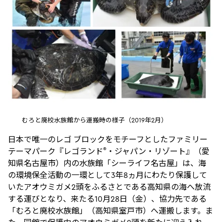
むろと廃校水族館から運搬時の様子（2019年2月）
日本で唯一のレゴ ブロックをモチーフとしたファミリー
®
テーマパーク『レゴランド
・ジャパン・リゾート』（愛
知県名古屋市）内の水族館「シーライフ名古屋」は、海
の環境保全活動の一環として3年8ヵ月にわたり保護して
いたアオウミガメ2頭をふるさとである高知県の海へ放流
する運びとなり、来たる10月28日（金）、協力先である
「むろと廃校水族館」（高知県室戸市）へ運搬します。ま