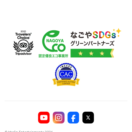
© Merlin Entertainments 2026