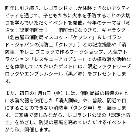
昨年に引き続き、レゴランドでしか体験できないアクティ
ビティを通じて、子どもたちに火事を予防することの大切
さを学んでいただくイベントを開催。今年のテーマは「め
ざせ！認定消防士！」。消防士になりきり、キャラクター
（名古屋市消防局マスコット「ケッシィ」＆レゴラン
ド・ジャパンの消防士「クレア」）との記念撮影や「消
防車」をレゴ ブロックで作るワークショップ、人気アト
ラクション「レスキューアカデミー」での模擬消火活動な
どを体験していただいたゲストには、限定ファクトリーブ
ロックやエンブレムシール（黒／赤）をプレゼントしま
す。
また、初日の11月11日（金）には、消防局員の指導のもと
に水消火器を使用した「消火訓練」や、普段、間近で目
にすることのできない消防車（タンク車）を 展示しま
す。ご家族で楽しみながら、レゴランド公認の「認定消防
士」をめざし、防災の意識を高めていただけるイベント
が今秋、開催します。