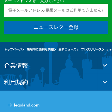
メールアドレスをご入力ください
ニュースレター登録
トップページ
来場時に便利な情報
最新ニュース
プレスリリース
pre
企業情報
Tog
Foo
Nav
利用規約
Tog
Foo
Nav
legoland.com