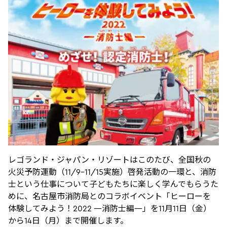
レゴランド・ジャパン・リゾートはこのたび、全国秋の
火災予防運動（11/9-11/15実施）啓発活動の一環と、消防
士という仕事について子どもたちに楽しく学んでもらうた
めに、名古屋市消防局とのコラボイベント「ヒーローを
体験してみよう！2022 ―消防士編―」を11月11日（金）
から14日（月）まで開催します。