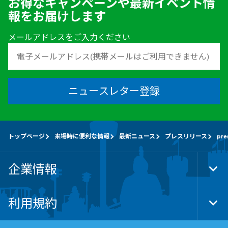
お得なキャンペーンや最新イベント情
報をお届けします
メールアドレスをご入力ください
ニュースレター登録
トップページ
来場時に便利な情報
最新ニュース
プレスリリース
pre
企業情報
Tog
Foo
Nav
利用規約
Tog
Foo
Nav