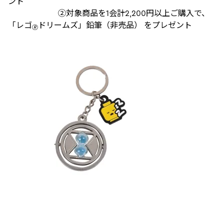
ント
②対象商品を1会計2,200円以上ご購入で、
「レゴ
ドリームズ」鉛筆（非売品） をプレゼント
🄬