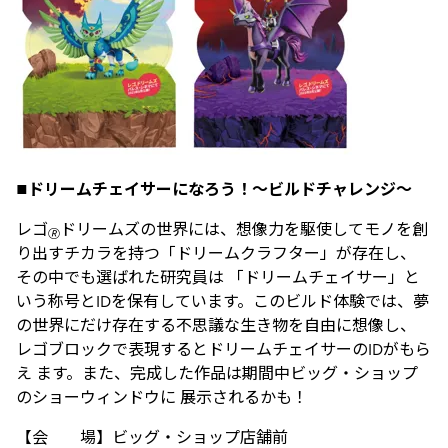
■ドリームチェイサーになろう！～ビルドチャレンジ～
レゴ
ドリームズの世界には、想像力を駆使してモノを創
🄬
り出すチカラを持つ「ドリームクラフター」が存在し、
その中でも選ばれた研究員は 「ドリームチェイサー」と
いう称号とIDを保有しています。このビルド体験では、夢
の世界にだけ存在する不思議な生き物を自由に想像し、
レゴブロックで表現するとドリームチェイサーのIDがもら
え ます。また、完成した作品は期間中ビッグ・ショップ
のショーウィンドウに 展示されるかも！
【会 場】ビッグ・ショップ店舗前