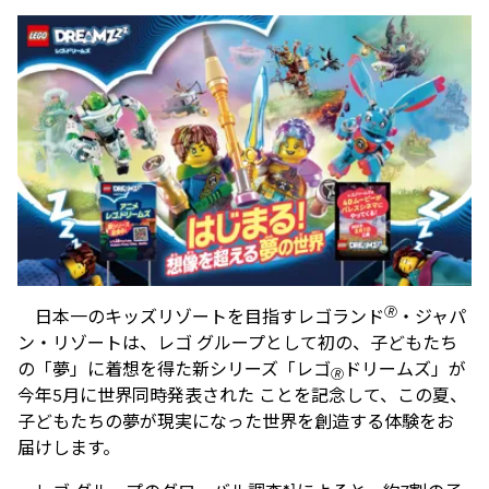
🄬
日本一のキッズリゾートを目指すレゴランド
・ジャパ
ン・リゾートは、レゴ グループとして初の、子どもたち
の「夢」に着想を得た新シリーズ「レゴ
ドリームズ」が
🄬
今年5月に世界同時発表された ことを記念して、この夏、
子どもたちの夢が現実になった世界を創造する体験をお
届けします。