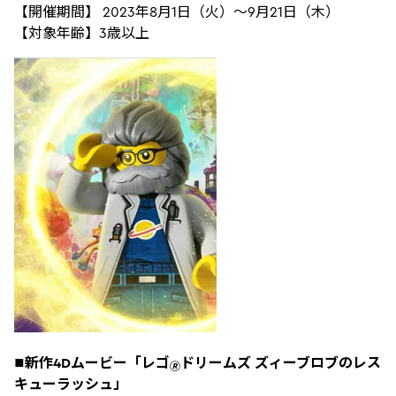
【開催期間】 2023年8月1日（火）～9月21日（木）
【対象年齢】3歳以上
■新作4Dムービー「レゴ
ドリームズ ズィーブロブのレス
🄬
キューラッシュ」