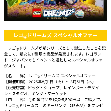
レゴ
ドリームズ スペシャルオファー
🄬
レゴ
ドリームズが新シリーズとして誕生したことを記
🄬
念して、新たに11種類の商品が発売されます。レゴラン
ド・ジャパンでもイベントと連動したスペシャルオファー
がスタート。
【名 称】 レゴ
ドリームズ スペシャルオファー
🄬
【開催期間】 2023年8月1日（火）～ 8月31日（木）
【販売店舗】ビッグ・ショップ、レインボー・デザイ
ン・スタジオ、キング・マーケット
【内 容】 ①対象商品を1会計5,500円以上ご購入で、
「レゴ
ドリームズ」のキーリング （非売品）をプレゼ
🄬