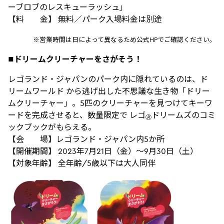
ーブロブのレスキューラッシュ」
【料 金】 無料／パーク入場料金は別途
※営業時間は日によって異なるため公式HPでご確認ください。
■ドリームクリーチャーをさがそう！
レゴランド・ジャパンのパーク内に隠れているのは、ド
リームワールド から逃げ出した不思議な生き物「ドリー
ムクリーチャー」。5匹のクリーチャーを見つけてキーワ
ードを完成させると、数量限定で レゴ
ドリームズのコミ
🄬
ックブックがもらえる。
【会 場】レゴランド・ジャパン内5か所
【開催期間】 2023年7月21日（金）～9月30日（土）
【対象年齢】 全年齢/5歳以下は大人同伴