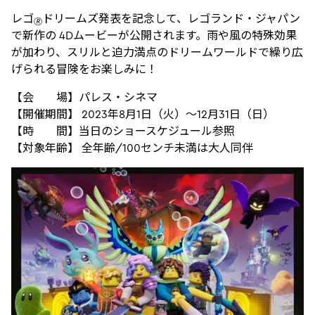
レゴ
ドリームズ発表を記念して、レゴランド・ジャパン
🄬
で新作の 4Dムービーが公開されます。雨や風の特殊効果
が加わり、スリルと迫力満点のドリームワールドで繰り広
げられる冒険をお楽しみに！
【会 場】パレス・シネマ
【開催期間】 2023年8月1日（火）～12月31日（日）
【時 間】当日のショースケジュール参照
【対象年齢】 全年齢/100センチ未満は大人同伴