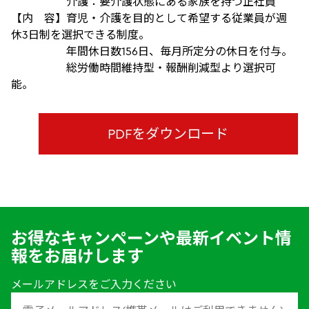
介護：要介護状態にある家族を持つ正社員
【内 容】育児・介護を目的として希望する従業員が週
休3日制を選択できる制度。
年間休日数156日、毎月所定分の休日を付与。
総労働時間維持型・報酬削減型より選択可
能。
PDFをダウンロード
お得なキャンペーンや最新イベント情
報をお届けします
メールアドレスをご入力ください