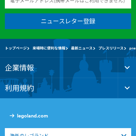
ニュースレター登録
トップページ
来場時に便利な情報
最新ニュース
プレスリリース
pre
企業情報
Tog
Foo
Nav
利用規約
Tog
Foo
Nav
legoland.com
海外のレゴランド