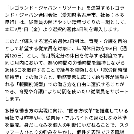
「レゴランド・ジャパン・リゾート」を運営するレゴラ
ンド・ジャパン合同会社（愛知県名古屋市、社長：本多
良行）は、従業員の働きやすい環境づくりの一環として、
本年9月1日（金）より選択的週休3日制を導入します。
このたび導入する選択的週休3日制は、育児・介護を目的
として希望する従業員を対象に、年間休日数を156日（通
常120日）とし、毎月所定分の休日を付与する制度です。
同じ月内において、週40時間の労働時間を維持しながら
週休3日を取得することで給与を減額しない「総労働時間
維持型」での働き方と、勤務実態に応じて給与等が減額さ
れる「報酬削減型」での働き方を自由に選択することが
でき、育児や介護により時間を使いたい従業員をサポート
します。
多様な働き方の実現に向け、“働き方改革”を推進している
当社では昨年4月、従業員・アルバイトの身だしなみ基準
を撤廃。身だしなみを個人の判断にゆだねることで、スタ
ッフ一人ひとりの強みを生かし、個性を表現できる職場