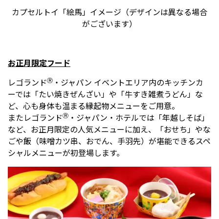
カプセルトイ「絵馬」イメージ（デザインは異なる場合
がございます）
お正月限定フード
Ⓡ
レゴランド
・ジャパン イベントエリア内のキッチンカ
ーでは「たい焼きぜんざい」や「牛すき雑煮うどん」な
ど、心も身体も温まる縁起物メニューをご用意。
Ⓡ
またレゴランド
・ジャパン・ホテルでは「年越しそば」
など、お正月限定の人気メニューに加え、「おせち」やな
ごや飯（味噌カツ串、おでん、手羽先）が堪能できるスペ
シャルメニューが初登場します。