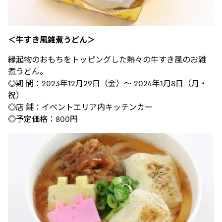
＜牛すき風雑煮うどん＞
縁起物のおもちをトッピングした熱々の牛すき風のお雑
煮うどん。
◎期 間：2023年12月29日（金）～ 2024年1月8日（月・
祝）
◎店 舗：イベントエリア内キッチンカー
◎予定価格：800円