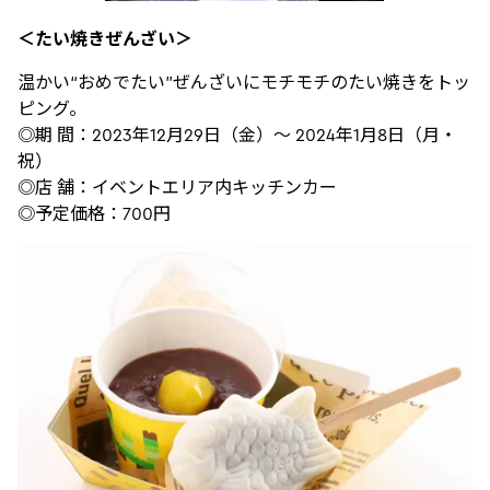
＜たい焼きぜんざい＞
温かい“おめでたい”ぜんざいにモチモチのたい焼きをトッ
ピング。
◎期 間：2023年12月29日（金）～ 2024年1月8日（月・
祝）
◎店 舗：イベントエリア内キッチンカー
◎予定価格：700円