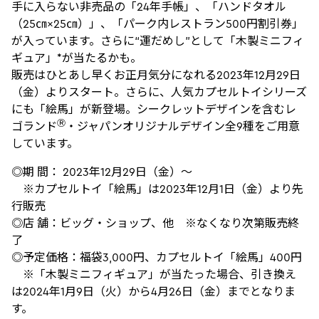
手に入らない非売品の「24年手帳」、「ハンドタオル
（25㎝×25㎝）」、「パーク内レストラン500円割引券」
が入っています。さらに“運だめし”として「木製ミニフィ
ギュア」*が当たるかも。
販売はひとあし早くお正月気分になれる2023年12月29日
（金）よりスタート。さらに、人気カプセルトイシリーズ
にも「絵馬」が新登場。シークレットデザインを含むレ
Ⓡ
ゴランド
・ジャパンオリジナルデザイン全9種をご用意
しています。
◎期 間： 2023年12月29日（金）～
※カプセルトイ「絵馬」は2023年12月1日（金）より先
行販売
◎店 舗：ビッグ・ショップ、他 ※なくなり次第販売終
了
◎予定価格：福袋3,000円、カプセルトイ「絵馬」400円
※「木製ミニフィギュア」が当たった場合、引き換え
は2024年1月9日（火）から4月26日（金）までとなりま
す。