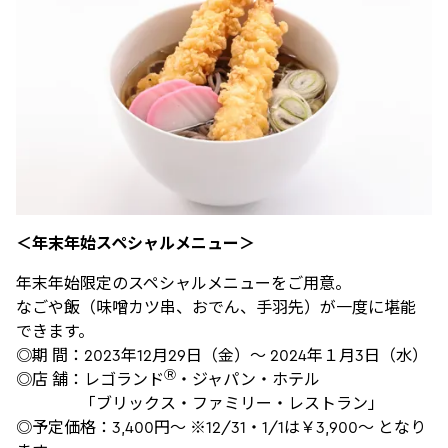
＜年末年始スペシャルメニュー＞
年末年始限定のスペシャルメニューをご用意。
なごや飯（味噌カツ串、おでん、手羽先）が一度に堪能
できます。
◎期 間：2023年12月29日（金）～ 2024年１月3日（水）
Ⓡ
◎店 舗：レゴランド
・ジャパン・ホテル
「ブリックス・ファミリー・レストラン」
◎予定価格：3,400円～ ※12/31・1/1は￥3,900～ となり