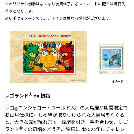
※オリジナル切手はなくなり次第終了。ポストカードの配布は毎日先
着順となります。
※切手はイメージです。デザインは異なる場合がございます。
Ⓡ
レゴランド
de 初詣
レゴ
ニンジャゴー・ワールド入口の大鳥居が期間限定で
Ⓡ
お正月仕様に。しめ縄が取りつけられた大鳥居をくぐる
と、大きな鈴が現れます。鈴緒を引き、手を合わせ、レゴ
Ⓡ
ランド
での初詣をどうぞ。絵馬には2024年にチャレン