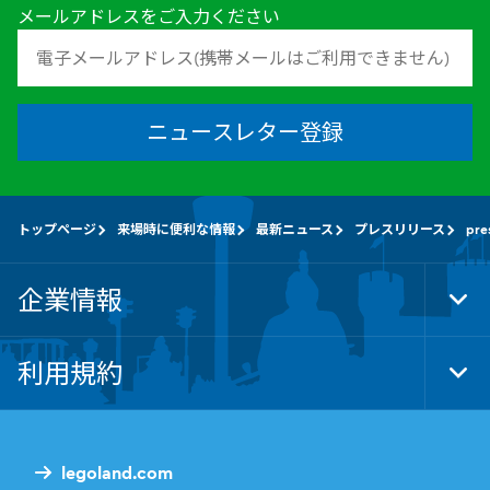
メールアドレスをご入力ください
ニュースレター登録
トップページ
来場時に便利な情報
最新ニュース
プレスリリース
pre
企業情報
Tog
Foo
Nav
利用規約
Tog
Foo
Nav
legoland.com