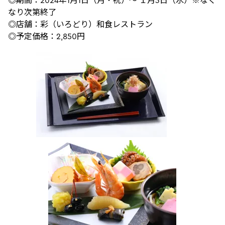
◎期間：2024年1月1日（月・祝）～ １月3日（水）※なく
なり次第終了
◎店舗：彩（いろどり）和食レストラン
◎予定価格：2,850円