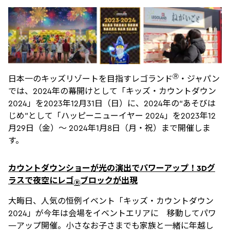
Ⓡ
日本一のキッズリゾートを目指すレゴランド
・ジャパン
では、2024年の幕開けとして「キッズ・カウントダウン
2024」を2023年12月31日（日）に、2024年の“あそびは
じめ”として「ハッピーニューイヤー 2024」を2023年12
月29日（金）～ 2024年1月8日（月・祝）まで開催しま
す。
カウントダウンショーが光の演出でパワーアップ！3Dグ
ラスで夜空にレゴ
ブロックが出現
Ⓡ
大晦日、人気の恒例イベント「キッズ・カウントダウン
2024」が今年は会場をイベントエリアに 移動してパワ
―アップ開催。小さなお子さまでも家族と一緒に年越し