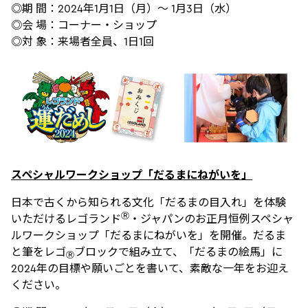
◎期 間：2024年1月1日（月）～ 1月3日（水）
◎会 場：コーナー・ショップ
◎対 象：来場者全員、1日1回
スペシャルワークショップ「だるまにねがいを」
日本で古くから知られる文化「だるまの目入れ」を体験
Ⓡ
いただけるレゴランド
・ジャパンのお正月恒例スペシャ
ルワークショップ「だるまにねがいを」を開催。だるま
と筆をレゴ
ブロックで組み立て、「だるまの絵馬」に
Ⓡ
2024年の目標や願いごとを書いて、素敵な一年をお迎え
ください。