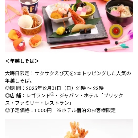
＜年越しそば＞
大晦日限定！サクサクえび天を2本トッピングした人気の
年越しそば。
◎期 間：2023年12月31日（日）21時 ～ 22時
Ⓡ
◎店 舗：レゴランド
・ジャパン・ホテル「ブリック
ス・ファミリー・レストラン」
◎予定価格：1,000円 ※ホテル宿泊のお客様限定