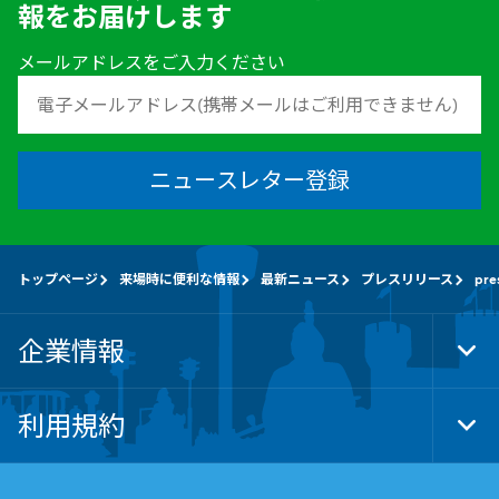
報をお届けします
メールアドレスをご入力ください
ニュースレター登録
トップページ
来場時に便利な情報
最新ニュース
プレスリリース
pre
企業情報
Tog
Foo
Nav
利用規約
Tog
Foo
Nav