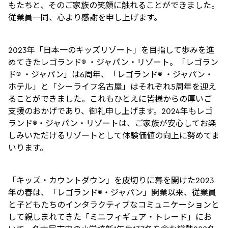
もたちと、そのご家族の笑顔に触れることができました。
従業員一同、心より感謝を申し上げます。
2023年「日本一のキッズリゾート」を目指して歩みを進
めてきたレゴランド® ・ジャパン・リゾート。「レゴラン
ド® ・ジャパン」は6周年、「レゴランド® ・ジャパン・
ホテル」と「シーライフ名古屋」はそれぞれ5周年を迎え
ることができました。これもひとえに皆様からの厚いご
支援のおかげであり、御礼申し上げます。2024年もレゴ
ランド®・ジャパン・リゾートは、ご家族が安心してお楽
しみいただけるリゾートとして体験価値の向上に努めてま
いります。
「キッズ・カウントダウン」を皮切りに幕を開けた2023
年の春は、「レゴランド®・ジャパン」開業以来、従業員
と子どもたちのインタラクティブなコミュニケーションと
して親しまれてきた「ミニフィギュア・トレード」にお