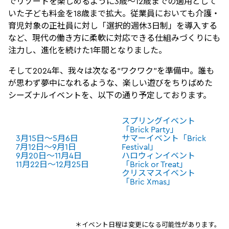
でリゾートを楽しめるように3歳～12歳までの適用として
いた子ども料金を18歳まで拡大。従業員においても介護・
育児対象の正社員に対し「選択的週休3日制」を導入する
など、現代の働き方に柔軟に対応できる仕組みづくりにも
注力し、進化を続けた1年間となりました。
そして2024年、我々は次なる“ワクワク”を準備中。誰も
が思わず夢中になれるような、楽しい遊びをちりばめた
シーズナルイベントを、以下の通り予定しております。
スプリングイベント
「Brick Party」
3月15日～5月6日
サマーイベント「Brick
7月12日～9月1日
Festival」
9月20日～11月4日
ハロウィンイベント
11月22日～12月25日
「Brick or Treat」
クリスマスイベント
「Bric Xmas」
＊イベント日程は変更になる可能性があります。