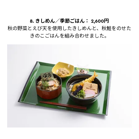
8. きしめん／季節ごはん： 2,600円
秋の野菜とえび天を使用したきしめんと、秋鮭をのせた
きのこごはんを組み合わせました。