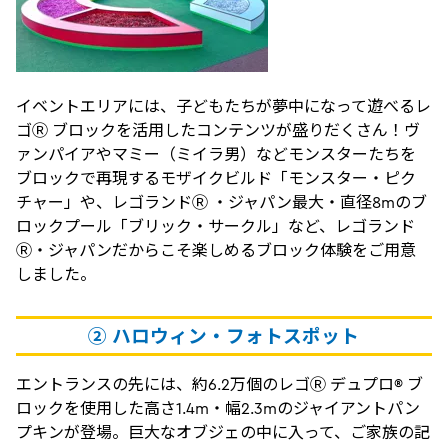
イベントエリアには、子どもたちが夢中になって遊べるレ
ゴⓇ ブロックを活用したコンテンツが盛りだくさん！ヴ
ァンパイアやマミー（ミイラ男）などモンスターたちを
ブロックで再現するモザイクビルド「モンスター・ピク
チャー」や、レゴランドⓇ ・ジャパン最大・直径8mのブ
ロックプール「ブリック・サークル」など、レゴランド
Ⓡ・ジャパンだからこそ楽しめるブロック体験をご用意
しました。
② ハロウィン・フォトスポット
エントランスの先には、約6.2万個のレゴⓇ デュプロ® ブ
ロックを使用した高さ1.4m・幅2.3mのジャイアントパン
プキンが登場。巨大なオブジェの中に入って、ご家族の記