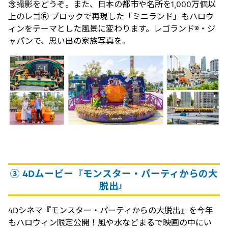
念撮影をどうぞ。また、日本の都市や名所を1,000万個以
上のレゴⓇ ブロックで再現した「ミニランド」もハロウ
ィンをテーマとした風景に変わります。レゴランド®・ジ
ャパンで、思い出の家族写真を。
③ 4Dムービー『モンスター・パーティからの大
脱出』
4Dシネマ『モンスター・パーティからの大脱出』を今年
もハロウィン限定公開！風や水などまるで映画の中にい