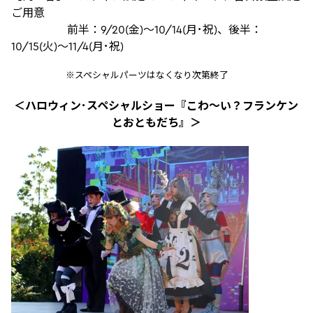
ご用意
前半：9/20(金)～10/14(月･祝)、後半：
10/15(火)～11/4(月･祝)
※スペシャルパーツはなくなり次第終了
＜ハロウィン･スペシャルショー『こわ～い？フランケン
とおともだち』＞