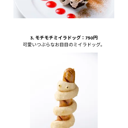
3. モチモチミイラドッグ：750円
可愛いつぶらなお目目のミイラドッグ。