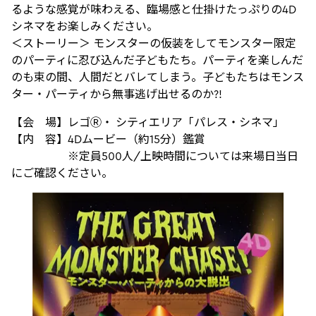
るような感覚が味わえる、臨場感と仕掛けたっぷりの4D
シネマをお楽しみください。
＜ストーリー＞ モンスターの仮装をしてモンスター限定
のパーティに忍び込んだ子どもたち。パーティを楽しんだ
のも束の間、人間だとバレてしまう。子どもたちはモンス
ター・パーティから無事逃げ出せるのか?!
【会 場】レゴⓇ・ シティエリア「パレス・シネマ」
【内 容】4Dムービー（約15分）鑑賞
※定員500人/上映時間については来場日当日
にご確認ください。