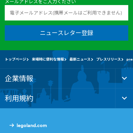
メールアドレスをご入力ください
ニュースレター登録
トップページ
来場時に便利な情報
最新ニュース
プレスリリース
pre
企業情報
Tog
Foo
Nav
利用規約
Tog
Foo
Nav
legoland.com