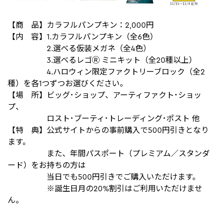
【商 品】カラフルパンプキン：2,000円
【内 容】1.カラフルパンプキン（全6色）
2.選べる仮装メガネ（全4色）
3.選べるレゴⓇ ミニキット（全20種以上）
4.ハロウィン限定ファクトリーブロック（全2
種）を各1つずつお選びください。
【場 所】ビッグ･ショップ、アーティファクト･ショッ
プ、
ロスト･ブーティ･トレーディング･ポスト 他
【特 典】公式サイトからの事前購入で500円引きとなり
ます。
また、年間パスポート（プレミアム／スタンダ
ード）をお持ちの方は
当日でも500円引きでご購入いただけます。
※誕生日月の20%割引はご利用いただけませ
ん。