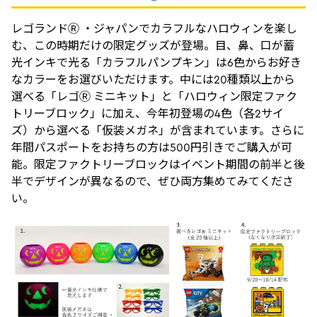
レゴランドⓇ ・ジャパンでカラフルなハロウィンを楽し
む、この時期だけの限定グッズが登場。目、鼻、口が蓄
光インキで光る「カラフルパンプキン」は6色からお好き
なカラーをお選びいただけます。中には20種類以上から
選べる「レゴⓇ ミニキット」と「ハロウィン限定ファク
トリーブロック」に加え、今年初登場の4色（各2サイ
ズ）から選べる「仮装メガネ」が含まれています。さらに
年間パスポートをお持ちの方は500円引きでご購入が可
能。限定ファクトリーブロックはイベント期間の前半と後
半でデザインが異なるので、ぜひ両方集めてみてくださ
い。