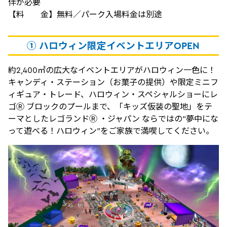
伴が必要
【料 金】無料／パーク入場料金は別途
① ハロウィン限定イベントエリアOPEN
約2,400㎡の広大なイベントエリアがハロウィン一色に！
キャンディ・ステーション（お菓子の提供）や限定ミニフ
ィギュア・トレード、ハロウィン・スペシャルショーにレ
ゴⓇ ブロックのプールまで、「キッズ仮装の聖地」をテ
ーマとしたレゴランドⓇ ・ジャパン ならではの“夢中にな
って遊べる！ハロウィン”をご家族で満喫してください。