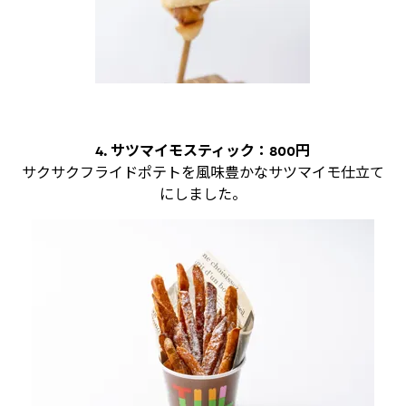
4. サツマイモスティック：800円
サクサクフライドポテトを風味豊かなサツマイモ仕立て
にしました。