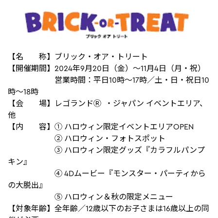
【名 称】ブリック・オア・トリート
【開催期間】2024年9月20日（金）～11月4日（月・祝）
営業時間：平日10時～17時／土・日・祝日10
時～18時
【会 場】レゴランドⓇ ・ジャパン イベントエリア、
他
【内 容】① ハロウィン限定イベントエリアOPEN
② ハロウィン・フォトスポット
③ ハロウィン限定グッズ『カラフルパンプ
キン』
④ 4Dムービー『モンスター・パーティから
の大脱出』
⑤ ハロウィン＆秋の限定メニュー
【対象年齢】全年齢／12歳以下のお子さまは16歳以上の同