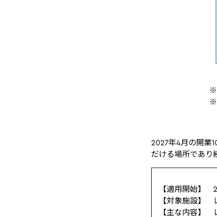
※
※
2027年4月の開
だける場所であり
【適用開始】 2
【対象施設】 
【主な内容】 レ