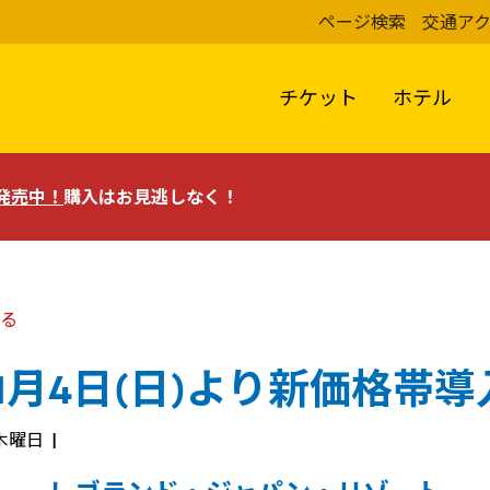
ページ検索
交通ア
チケット
ホテル
評発売中！
購入はお見逃しなく！
る
年1月4日(日)より新価格帯導
 木曜日