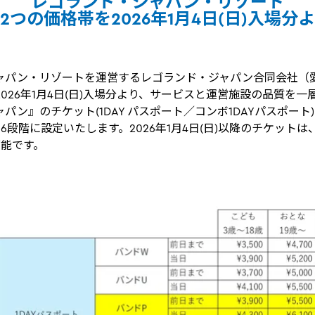
レゴランド・ジャパン・リゾート
2つの価格帯を2026年1月4日(日)入場分
パン・リゾートを運営するレゴランド・ジャパン合同会社（
026年1月4日(日)入場分より、サービスと運営施設の品質を
パン』のチケット(1DAY パスポート／コンボ1DAYパスポート
段階に設定いたします。2026年1月4日(日)以降のチケットは、2
可能です。