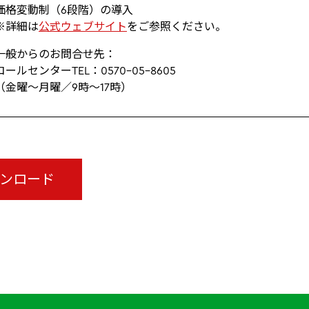
（6段階）の導入​
細は
公式ウェブサイト
をご参照ください。​
一般からのお問合せ先：
TEL：0570-05-8605
曜／9時～17時）
ウンロード