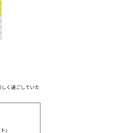
楽しく過ごしていた
ート」