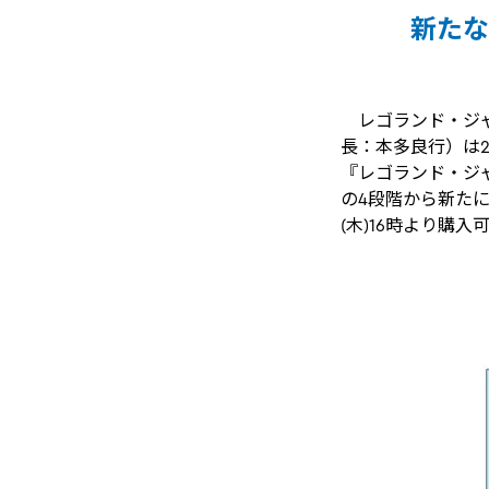
新たな
レゴランド・ジャ
長：本多良行）は2
『レゴランド・ジャ
の4段階から新たに6
(木)16時より購入