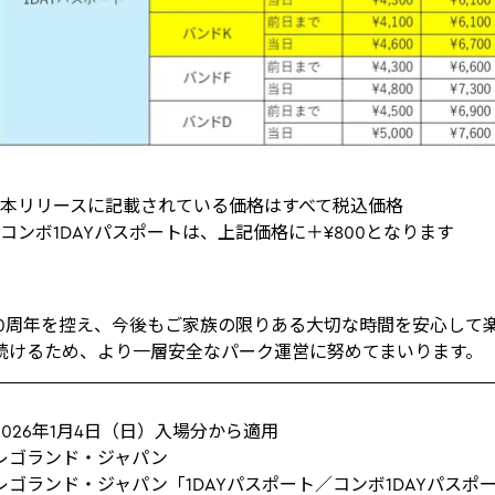
本リリースに記載されている価格はすべて税込価格
コンボ1DAYパスポートは、上記価格に＋¥800となります
業10周年を控え、今後もご家族の限りある大切な時間を安心して
続けるため、より一層安全なパーク運営に努めてまいります。
026年1月4日（日）入場分から適用​
レゴランド・ジャパン​
ゴランド・ジャパン「1DAYパスポート／コンボ1DAYパスポ