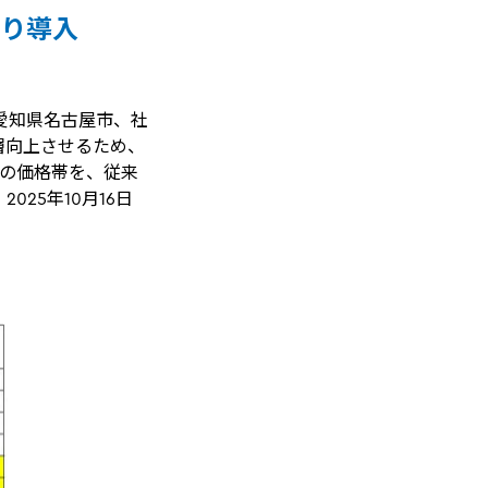
より導入
愛知県名古屋市、社
一層向上させるため、
)の価格帯を、従来
025年10月16日