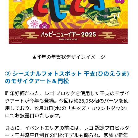
▲昨年の年賀状デザインイメージ
② シーズナルフォトスポット 干支(ひのえうま)
のモザイクアート＆門松
昨年好評だった、レゴ ブロックを使用した干支のモザイ
クアートが今年も登場。今回は約28,036個のパーツを使
用しており、12月31日(水)の「キッズ・カウントダウン」
にてお披露目いたします。
さらに、イベントエリアの前には、レゴ 認定プロビルダ
ー・三井淳平氏制作の門松モデルも飾られ、家族で新年