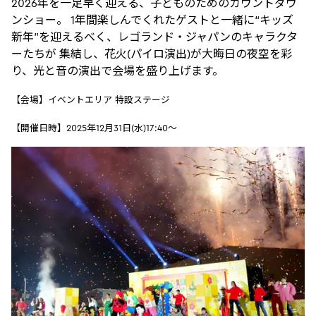
2026年を一足早く迎える、子どものためのカウントダウ
ンショー。 1年間楽しんでくれたゲストと一緒に“キッズ
新年”を迎えるべく、レゴランド・ジャパンのキャラクタ
ーたちが 集結し、花火(パイロ演出)が大晦日の夜空を彩
り、光と音の演出で会場を盛り上げます。
【会場】イベントエリア 特設ステージ
【開催日時】2025年12月31日(水)17:40～