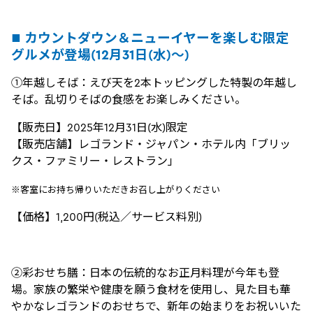
■ カウントダウン＆ニューイヤーを楽しむ限定
グルメが登場(12月31日(水)～)​
①年越しそば：えび天を2本トッピングした特製の年越し
そば。乱切りそばの食感をお楽しみください。
【販売日】2025年12月31日(水)限定
【販売店舗】レゴランド・ジャパン・ホテル内「ブリッ
クス・ファミリー・レストラン」
※客室にお持ち帰りいただきお召し上がりください
【価格】1,200円(税込／サービス料別)
②彩おせち膳：日本の伝統的なお正月料理が今年も登
場。家族の繁栄や健康を願う食材を使用し、見た目も華
やかなレゴランドのおせちで、新年の始まりをお祝いいた