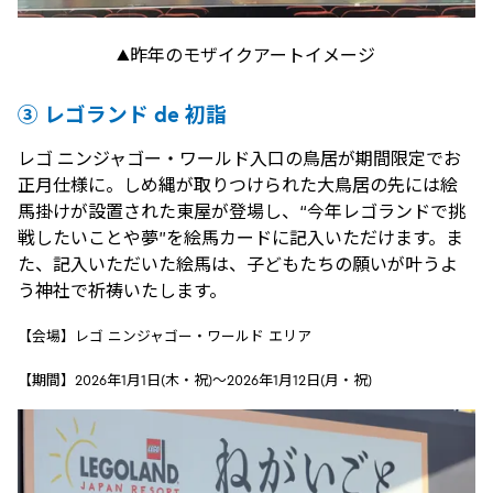
▲昨年のモザイクアートイメージ
③ レゴランド de 初詣
レゴ ニンジャゴー・ワールド入口の鳥居が期間限定でお
正月仕様に。しめ縄が取りつけられた大鳥居の先には絵
馬掛けが設置された東屋が登場し、“今年レゴランドで挑
戦したいことや夢”を絵馬カードに記入いただけます。ま
た、記入いただいた絵馬は、子どもたちの願いが叶うよ
う神社で祈祷いたします。
【会場】レゴ ニンジャゴー・ワールド エリア
【期間】2026年1月1日(木・祝)～2026年1月12日(月・祝)