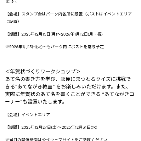
ます。
【会場】スタンプ台はパーク内各所に設置（ポストはイベントエリア
に設置）
【期間】2025年12月15日(月)～2026年1月12日(月・祝)
※2026年1月13日(火)～もパーク内にポストを常設予定
＜年賀状づくりワークショップ＞
あて名の書き方を学び、郵便にまつわるクイズに挑戦で
きる“あてながき教室” をお楽しみいただけます。また、
実際に年賀状のあて名を書くことができる “あてながきコ
ーナー”も設置いたします。
【会場】イベントエリア​
【期間】2025年12月27日(土)～2025年12月31日(水)
※当日の開催時間は公式ウェブサイトをご参照ください