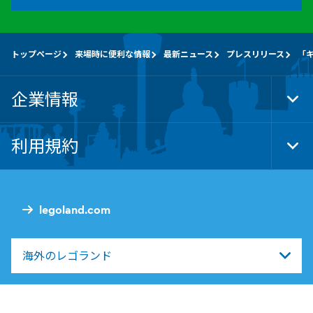
トップページ
来場時に便利な情報
最新ニュース
プレスリリース
「キ
企業情報
Tog
Foo
Nav
利用規約
Tog
Foo
Nav
legoland.com
海外のレゴランド