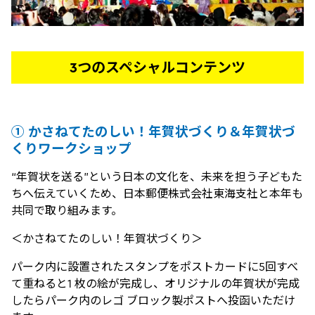
3つのスペシャルコンテンツ
① かさねてたのしい！年賀状づくり＆年賀状づ
くりワークショップ
“年賀状を送る”という日本の文化を、未来を担う子どもた
ちへ伝えていくため、日本郵便株式会社東海支社と本年も
共同で取り組みます。
＜かさねてたのしい！年賀状づくり＞
パーク内に設置されたスタンプをポストカードに5回すべ
て重ねると1 枚の絵が完成し、オリジナルの年賀状が完成
したらパーク内のレゴ ブロック製ポストへ投函いただけ