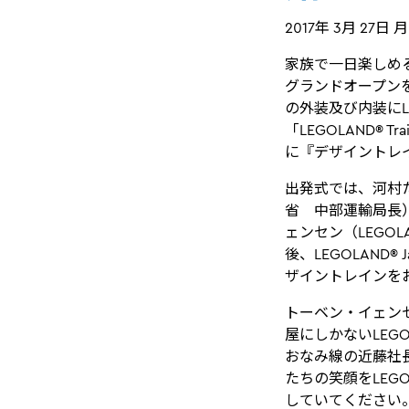
2017年 3月 27日 
家族で一日楽しめる屋
グランドオープン
の外装及び内装にL
「LEGOLAND®
に『デザイントレ
出発式では、河村
省 中部運輸局長
ェンセン（LEGO
後、LEGOLAN
ザイントレインを
トーベン・イェンセ
屋にしかないLEG
おなみ線の近藤社長
たちの笑顔をLEG
していてください