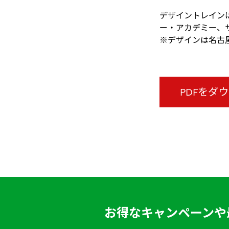
デザイントレイン
ー・アカデミー、
※デザインは名古
PDFをダ
お得なキャンペーンや