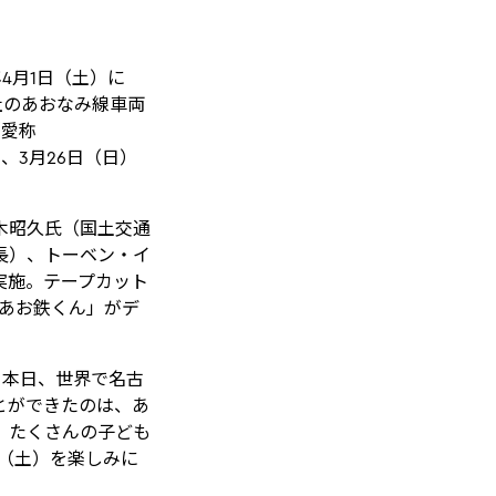
7年4月1日（土）に
社のあおなみ線車両
（愛称
て、3月26日（日）
木昭久氏（国土交通
長）、トーベン・イ
を実施。テープカット
ー「あお鉄くん」がデ
り、本日、世界で名古
ことができたのは、あ
が、たくさんの子ども
1日（土）を楽しみに