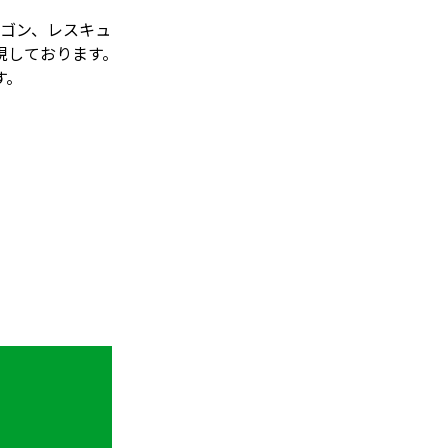
ラゴン、レスキュ
現しております。
す。