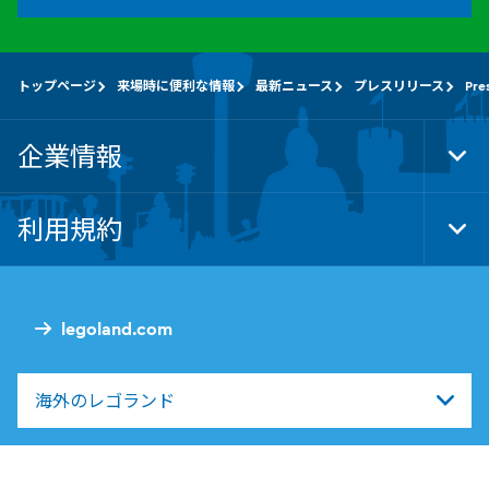
トップページ
来場時に便利な情報
最新ニュース
プレスリリース
Pre
企業情報
Tog
Foo
Nav
利用規約
Tog
Foo
Nav
legoland.com
海外のレゴランド