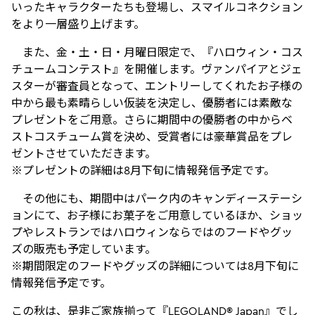
いったキャラクターたちも登場し、スマイルコネクション
をより一層盛り上げます。
また、金・土・日・月曜日限定で、『ハロウィン・コス
チュームコンテスト』を開催します。ヴァンパイアとジェ
スターが審査員となって、エントリーしてくれたお子様の
中から最も素晴らしい仮装を決定し、優勝者には素敵な
プレゼントをご用意。さらに期間中の優勝者の中からベ
ストコスチューム賞を決め、受賞者には豪華賞品をプレ
ゼントさせていただきます。
※プレゼントの詳細は8月下旬に情報発信予定です。
その他にも、期間中はパーク内のキャンディーステーシ
ョンにて、お子様にお菓子をご用意しているほか、ショッ
プやレストランではハロウィンならではのフードやグッ
ズの販売も予定しています。
※期間限定のフードやグッズの詳細については8月下旬に
情報発信予定です。
この秋は、是非ご家族揃って『LEGOLAND® Japan』でし