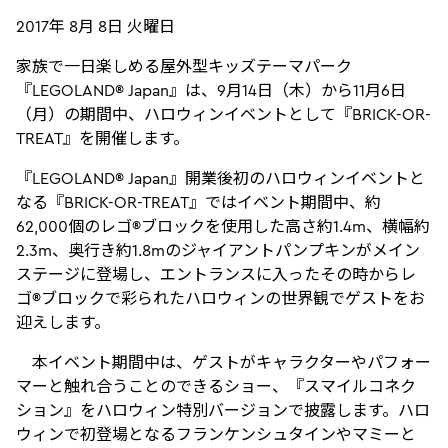
2017年 8月 8日 火曜日
家族で一日楽しめる屋外型キッズテーマパーク
『LEGOLAND® Japan』は、9月14日（木）から11月6日
（月）の期間中、ハロウィンイベントとして『BRICK-OR-
TREAT』を開催します。
『LEGOLAND® Japan』開業後初のハロウィンイベントと
なる『BRICK-OR-TREAT』ではイベント期間中、約
62,000個のレゴ®ブロックを使用した高さ約1.4m、横幅約
2.3m、奥行き約1.8mのジャイアントパンプキンがメイン
ステージに登場し、エントランスに入ったその時からレ
ゴ®ブロックで彩られたハロウィンの世界観でゲストをお
迎えします。
本イベント期間中は、ゲストがキャラクターやパフォー
マーと触れ合うことのできるショー、『スマイルコネク
ション』をハロウィン特別バージョンで披露します。ハロ
ウィンで初登場となるフランケンシュタインやマミーと