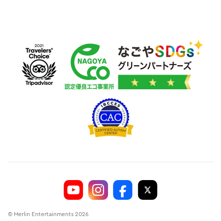
© Merlin Entertainments 2026