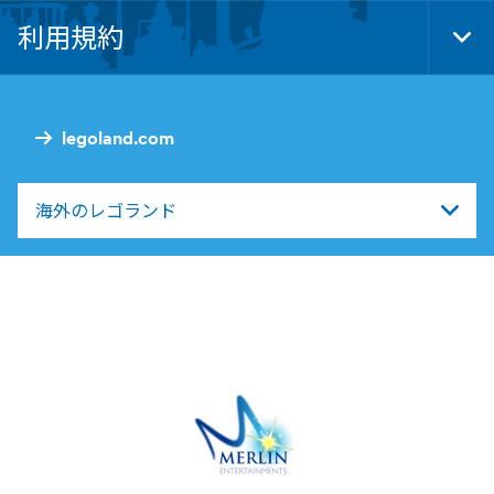
Nav
利用規約
Tog
Foo
Nav
legoland.com
海外のレゴランド