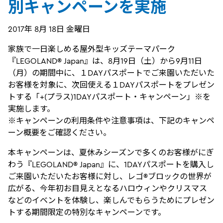
別キャンペーンを実施
2017年 8月 18日 金曜日
家族で一日楽しめる屋外型キッズテーマパーク
『LEGOLAND® Japan』は、8月19日（土）から9月11日
（月）の期間中に、１DAYパスポートでご来園いただいた
お客様を対象に、次回使える１DAYパスポートをプレゼン
トする「+(プラス)1DAYパスポート・キャンペーン」※を
実施します。
※キャンペーンの利用条件や注意事項は、下記のキャンペ
ーン概要をご確認ください。
本キャンペーンは、夏休みシーズンで多くのお客様がにぎ
わう『LEGOLAND® Japan』に、1DAYパスポートを購入し
ご来園いただいたお客様に対し、レゴ®ブロックの世界が
広がる、今年初お目見えとなるハロウィンやクリスマス
などのイベントを体験し、楽しんでもらうためにプレゼン
トする期間限定の特別なキャンペーンです。