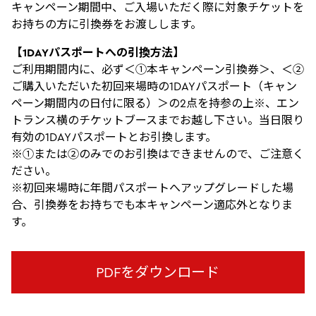
キャンペーン期間中、ご入場いただく際に対象チケットを
お持ちの方に引換券をお渡しします。
【1DAYパスポートへの引換方法】
ご利用期間内に、必ず＜①本キャンペーン引換券＞、＜②
ご購入いただいた初回来場時の1DAYパスポート（キャン
ペーン期間内の日付に限る）＞の2点を持参の上※、エン
トランス横のチケットブースまでお越し下さい。当日限り
有効の1DAYパスポートとお引換します。
※①または②のみでのお引換はできませんので、ご注意く
ださい。
※初回来場時に年間パスポートへアップグレードした場
合、引換券をお持ちでも本キャンペーン適応外となりま
す。
PDFをダウンロード