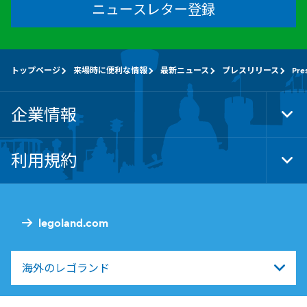
ニュースレター登録
トップページ
来場時に便利な情報
最新ニュース
プレスリリース
Pre
企業情報
Tog
Foo
Nav
利用規約
Tog
Foo
Nav
legoland.com
海外のレゴランド