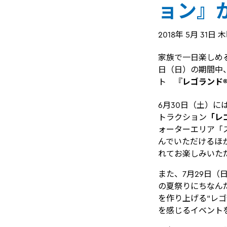
ョン』
2018年 5月 31日 
家族で一日楽しめる屋
日（日）の期間中、
ト 『
レゴランド
6月30日（土）に
トラクション
「レ
ォーターエリア「
んでいただけるほ
れてお楽しみいた
また、7月29日（
の夏祭りにちなん
を作り上げる“レ
を感じるイベント