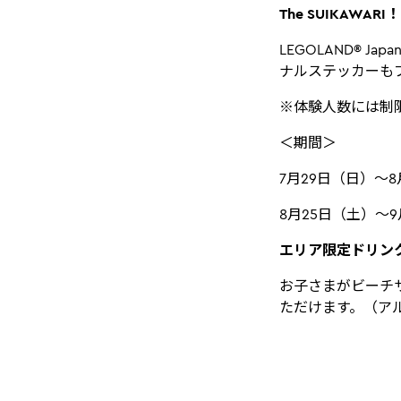
The SUIKAWA
LEGOLAND®
ナルステッカーも
※体験人数には制
＜期間＞
7月29日（日）～
8月25日（土）～
エリア限定ドリン
お子さまがビーチ
ただけます。（ア