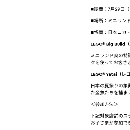
■期間：7月29日
■場所：ミニラン
■協賛：日本コカ
LEGO® Big B
ミニランド奥の特設
クを使ってお客さ
LEGO® Yatai（
日本の夏祭りの象
た金魚たちを捕ま
＜参加方法＞
下記対象店舗のス
お子さまが参加で