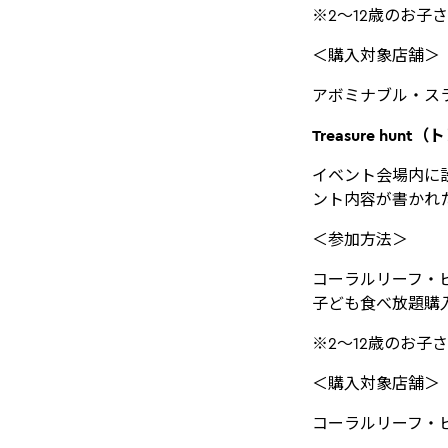
※2～12歳のお子
＜購入対象店舗＞
アボミナブル・ス
Treasure hu
イベント会場内に
ント内容が書かれ
＜参加方法＞
コーラルリーフ・
子ども食べ放題購
※2～12歳のお子
＜購入対象店舗＞
コーラルリーフ・