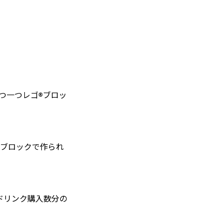
つ一つレゴ®ブロッ
®ブロックで作られ
ドリンク購入数分の