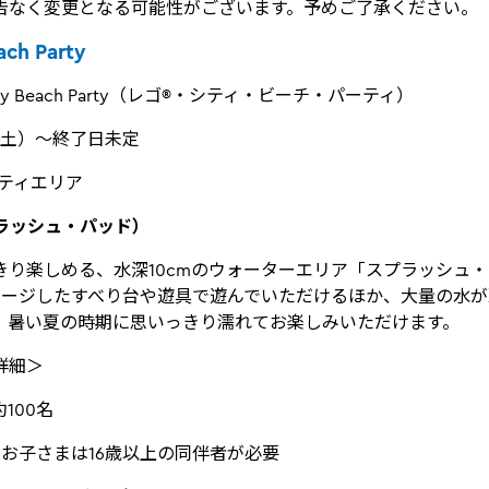
告なく変更となる可能性がございます。予めご了承ください。
ach Party
ity Beach Party（レゴ®・シティ・ビーチ・パーティ）
（土）～終了日未定
シティエリア
（スプラッシュ・パッド）
きり楽しめる、水深10cmのウォーターエリア「スプラッシュ
メージしたすべり台や遊具で遊んでいただけるほか、大量の水
、暑い夏の時期に思いっきり濡れてお楽しみいただけます。
詳細＞
100名
お子さまは16歳以上の同伴者が必要