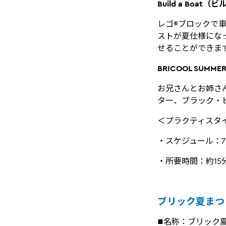
Build a Boa
レゴ®ブロックで車
ストが夏仕様にな
せることができま
BRICOOL SU
お兄さんとお姉さ
ター、ブラック・
＜プラクティスタ
・スケジュール：
・所要時間：約15
ブリック夏まつ
■名称：ブリック