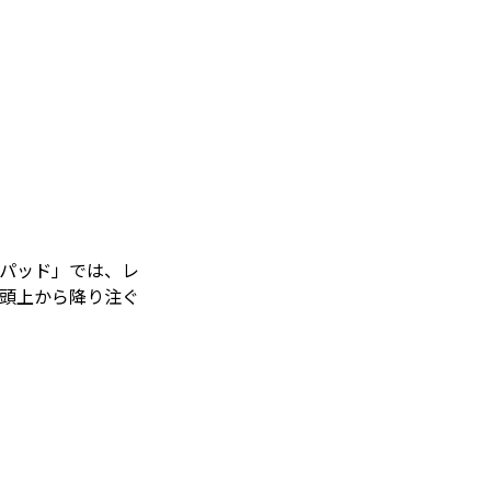
・パッド」では、レ
が頭上から降り注ぐ