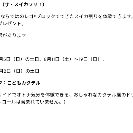
RI！（ザ・スイカワリ！）
 Japanならではのレゴ®ブロックでできたスイカ割りを体験できま
プレゼント。
限があります
8月5日（日）の土日、8月11日（土）～19日（日）、
9月2日（日）の土日
ク：こどもカクテル
サイドでオトナ気分を体験できる、おしゃれなカクテル風のド
ルコールは含まれていません。）