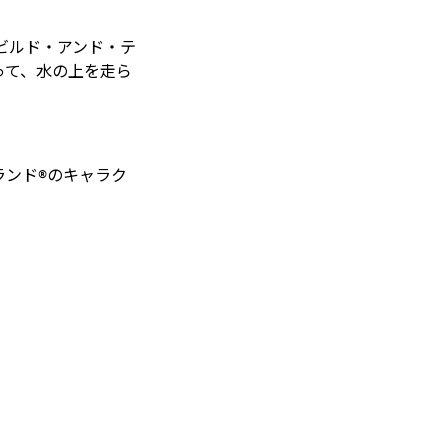
るビルド・アンド・テ
って、水の上を走ら
ランド®のキャラク