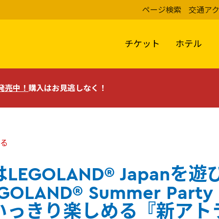
ページ検索
交通ア
チケット
ホテル
評発売中！
購入はお見逃しなく！
る
LEGOLAND® Japanを
GOLAND® Summer Part
いっきり楽しめる『新アト