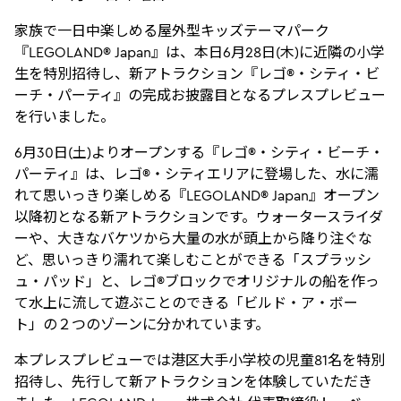
家族で一日中楽しめる屋外型キッズテーマパーク
『LEGOLAND® Japan』は、本日6月28日(木)に近隣の小学
生を特別招待し、新アトラクション『レゴ®・シティ・ビ
ーチ・パーティ』の完成お披露目となるプレスプレビュー
を行いました。
6月30日(土)よりオープンする『レゴ®・シティ・ビーチ・
パーティ』は、レゴ®・シティエリアに登場した、水に濡
れて思いっきり楽しめる『LEGOLAND® Japan』オープン
以降初となる新アトラクションです。ウォータースライダ
ーや、大きなバケツから大量の水が頭上から降り注ぐな
ど、思いっきり濡れて楽しむことができる「スプラッシ
ュ・パッド」と、レゴ®ブロックでオリジナルの船を作っ
て水上に流して遊ぶことのできる「ビルド・ア・ボー
ト」の２つのゾーンに分かれています。
本プレスプレビューでは港区大手小学校の児童81名を特別
招待し、先行して新アトラクションを体験していただき