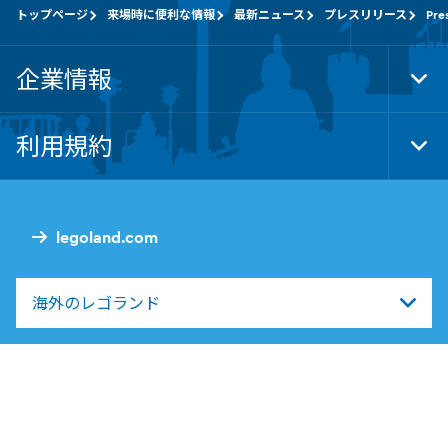
トップページ
来場時に便利な情報
最新ニュース
プレスリリース
Pre
企業情報
Tog
Foo
Nav
利用規約
Tog
Foo
Nav
legoland.com
海外のレゴランド