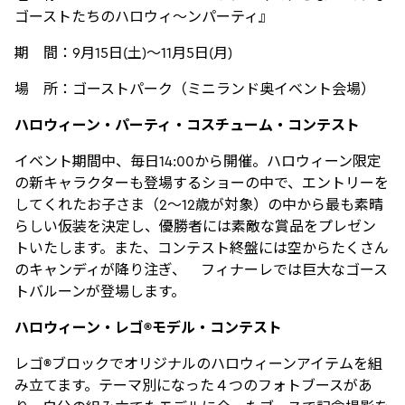
ゴーストたちのハロウィ～ンパーティ』
期 間：9月15日(土)～11月5日(月)
場 所：ゴーストパーク（ミニランド奥イベント会場）
ハロウィーン・パーティ・コスチューム・コンテスト
イベント期間中、毎日14:00から開催。ハロウィーン限定
の新キャラクターも登場するショーの中で、エントリーを
してくれたお子さま（2～12歳が対象）の中から最も素晴
らしい仮装を決定し、優勝者には素敵な賞品をプレゼン
トいたします。また、コンテスト終盤には空からたくさん
のキャンディが降り注ぎ、 フィナーレでは巨大なゴース
トバルーンが登場します。
ハロウィーン・レゴ®モデル・コンテスト
レゴ®ブロックでオリジナルのハロウィーンアイテムを組
み立てます。テーマ別になった４つのフォトブースがあ