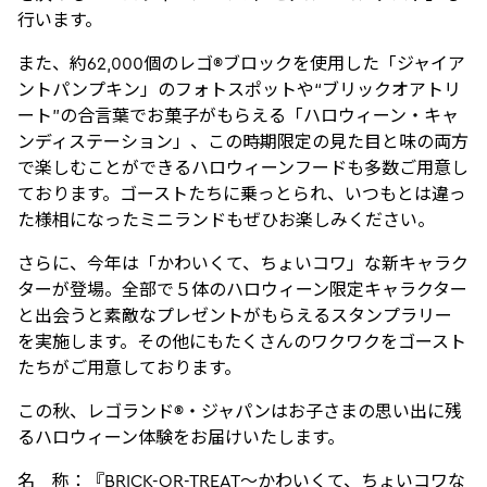
行います。
また、約62,000個のレゴ®ブロックを使用した「ジャイア
ントパンプキン」のフォトスポットや“ブリックオアトリ
ート”の合言葉でお菓子がもらえる「ハロウィーン・キャ
ンディステーション」、この時期限定の見た目と味の両方
で楽しむことができるハロウィーンフードも多数ご用意し
ております。ゴーストたちに乗っとられ、いつもとは違っ
た様相になったミニランドもぜひお楽しみください。
さらに、今年は「かわいくて、ちょいコワ」な新キャラク
ターが登場。全部で５体のハロウィーン限定キャラクター
と出会うと素敵なプレゼントがもらえるスタンプラリー
を実施します。その他にもたくさんのワクワクをゴースト
たちがご用意しております。
この秋、レゴランド®・ジャパンはお子さまの思い出に残
るハロウィーン体験をお届けいたします。
名 称：『BRICK-OR-TREAT～かわいくて、ちょいコワな