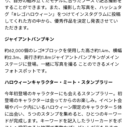
り、自分の組み立てたモデルに合ったブースで記念撮影を
することができます。また、撮影した写真を、ハッシュタ
グ「#レゴハロウィーン」をつけてインスタグラムに投稿
してくれた方の中から、優秀作品を決定し発表させてい
ただきます。
ジャイアントパンプキン
約62,000個のレゴ®ブロックを使用した高さ約1.4m、横幅
約2.3m、奥行き約1.8mジャイアントパンプキンがメイン
ステージに登場。一緒に写真を撮る ことのできるメイン
フォトスポットです。
ハロウィーンキャラクター・ミート・スタンプラリー
今年初登場のキャラクターにも会えるスタンプラリー。初
登場のキャラクターは会ってからのお楽しみ。イベント会
場やパーク内にいるハロウィーン限定のキャラクター５体
に出会い、５つのスタンプを集めると、ひとつのキーワー
ドが完成します。キーワードを記入したラリーカードをポ