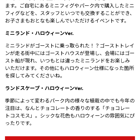
ます。ご⾃宅にあるミニフィグやパーク内で購⼊したミニ
フィグなどを、スタッフといつでも交換することができ、
お⼦さまもおとなも楽しんでいただけるイベントです。
ミニランド・ハロウィーンVer.
ミニランドがゴーストに乗っ取られた！？ゴーストトレイ
ンが走る街中にはゴーストハウスが登場し、会場にはゴー
スト船が現れ、いつもとは違ったミニランドをお楽しみ
いただけます。その他にもハロウィーン仕様になった箇所
を探してみてくださいね。
ランドスケープ・ハロウィーンVer.
季節によって変わるパーク内の様々な植栽の中でも今年の
注目は、なんとチョコレートの香りのする「チョコレー
トコスモス」。シックな花色もハロウィーンの雰囲気にぴ
ったりです。