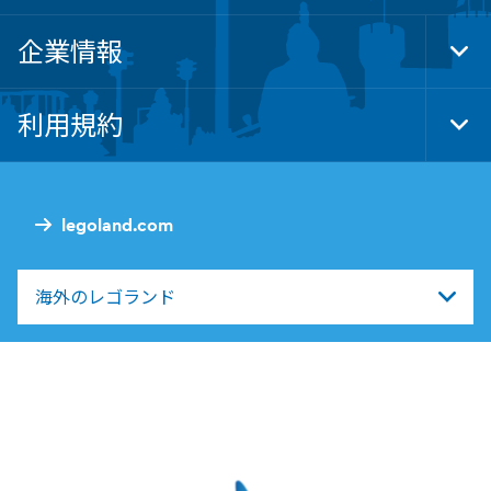
企業情報
Tog
Foo
Nav
利用規約
Tog
Foo
Nav
legoland.com
海外のレゴランド