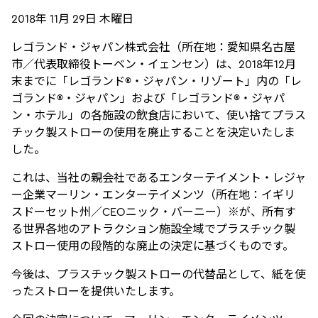
2018年 11月 29日 木曜日
レゴランド・ジャパン株式会社（所在地：愛知県名古屋
市／代表取締役トーベン・イェンセン）は、2018年12月
末までに「レゴランド®・ジャパン・リゾート」内の「レ
ゴランド®・ジャパン」および「レゴランド®・ジャパ
ン・ホテル」の各施設の飲食店において、使い捨てプラス
チック製ストローの使用を廃止することを決定いたしま
した。
これは、当社の親会社であるエンターテイメント・レジャ
ー企業マーリン・エンターテイメンツ（所在地：イギリ
スドーセット州／CEOニック・バーニー）※が、所有す
る世界各地のアトラクション施設全域でプラスチック製
ストロー使用の段階的な廃止の決定に基づくものです。
今後は、プラスチック製ストローの代替品として、紙を使
ったストローを提供いたします。