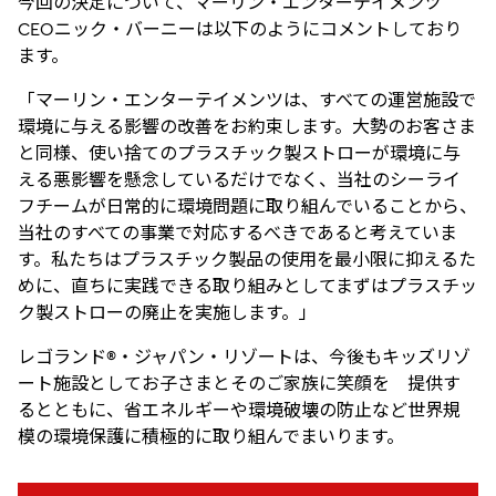
今回の決定について、マーリン・エンターテイメンツ
CEOニック・バーニーは以下のようにコメントしており
ます。
「マーリン・エンターテイメンツは、すべての運営施設で
環境に与える影響の改善をお約束します。大勢のお客さま
と同様、使い捨てのプラスチック製ストローが環境に与
える悪影響を懸念しているだけでなく、当社のシーライ
フチームが日常的に環境問題に取り組んでいることから、
当社のすべての事業で対応するべきであると考えていま
す。私たちはプラスチック製品の使用を最小限に抑えるた
めに、直ちに実践できる取り組みとしてまずはプラスチッ
ク製ストローの廃止を実施します。」
レゴランド®・ジャパン・リゾートは、今後もキッズリゾ
ート施設としてお子さまとそのご家族に笑顔を 提供す
るとともに、省エネルギーや環境破壊の防止など世界規
模の環境保護に積極的に取り組んでまいります。