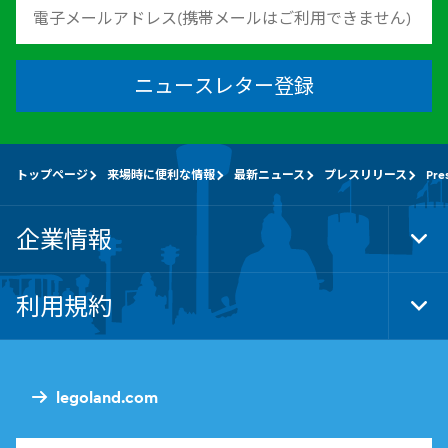
ニュースレター登録
トップページ
来場時に便利な情報
最新ニュース
プレスリリース
Pre
企業情報
Tog
Foo
Nav
利用規約
Tog
Foo
Nav
legoland.com