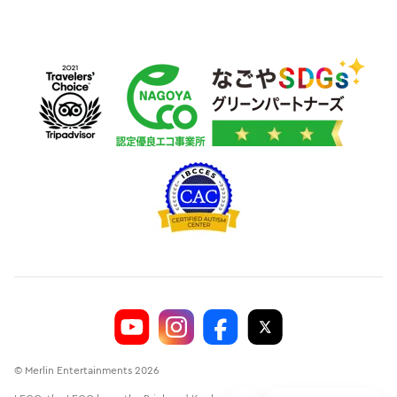
© Merlin Entertainments 2026