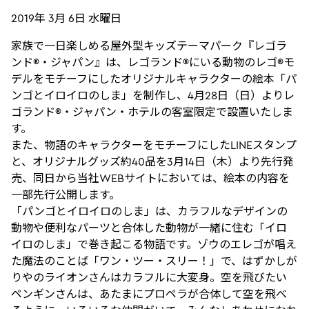
2019年 3月 6日 水曜日
家族で一日楽しめる屋外型キッズテーマパーク『レゴラ
ンド®・ジャパン』は、レゴランド®にいる動物のレゴ®モ
デルをモチーフにしたオリジナルキャラクターの絵本「パ
ンゴとイロイロのしま」を制作し、4月28日（日）よりレ
ゴランド®・ジャパン・ホテルの客室限定で設置いたしま
す。
また、物語のキャラクターをモチーフにしたLINEスタンプ
と、オリジナルグッズ約40品を3月14日（木）より先行発
売、同日から当社WEBサイトにおいては、絵本の内容を
一部先行公開します。
「パンゴとイロイロのしま」は、カラフルなデザインの
動物や便利なパーツと合体した動物が一緒に住む「イロ
イロのしま」で巻き起こる物語です。ゾウのエレゴが唱え
た魔法のことば「ワン・ツー・スリー！」で、はずかしが
りやのライオンさんはカラフルに大変身。空を飛びたい
ペンギンさんは、あたまにプロペラが合体して空を飛べ