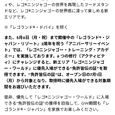
ィや、レゴ®ニンジャゴーの世界を再現したフードスタン
ドなど、レゴ®ニンジャゴーの世界感に浸って楽しめる新
エリアです。
※『レゴランド®・ドバイ』を除く
また、5月6日（月・祝）まで開催中の『レゴランド®・ジ
ャパン・リゾート』2周年を祝う「アニバーサリーイベン
ト」では、「レゴ®ニンジャゴー・トレーニング・アカデ
ミー」を実施しております。6 つの修行（アクティビテ
ィ）にチャレンジすると、新エリア「レゴ®ニンジャゴ
ー・ワールド」に優先入場ができる“免許皆伝の証”を取
得できます。“免許皆伝の証”は、オープン日の7月1日
（月）から対象となり、取得時に優先入場ができる対象期
間をお選びいただきます。
是非、優先して「レゴ®ニンジャゴー・ワールド」に入場
できる“免許皆伝の証”の獲得を目指して、GW期間も『レ
ゴランド®・ジャパン』を家族でお楽しみください。