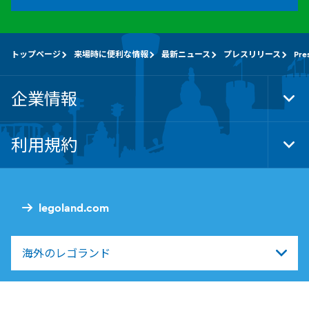
トップページ
来場時に便利な情報
最新ニュース
プレスリリース
Pre
企業情報
Tog
Foo
Nav
利用規約
Tog
Foo
Nav
legoland.com
海外のレゴランド