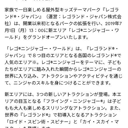
家族で一日楽しめる屋外型キッズテーマパーク『レゴラ
ンド®・ジャパン』（運営：レゴランド・ジャパン株式会
社）は、開業以来初となるパークの拡張を行い、2019年7
月1日（月）13：00に新エリア「レゴ®ニンジャゴー・ワ
ールド」をグランドオープンいたします。
「レゴ®ニンジャゴー・ワールド」は、『レゴランド®・
ジャパン』で８つ目のエリアとなる各国のレゴランド®で
人気のエリア※。レゴ®ニンジャゴーをテーマに、子ども
たちがエリアに踏み入れた瞬間からレゴ®ニンジャゴーの
世界に入り込み、アトラクションやアクティビティを通じ
て、ニンジャのスキルを身につけることができます。
新エリアには、3つの新しいアトラクションが登場。本エ
リアの目玉となる「フライング・ニンジャゴー®」は子ど
もも大人も楽しめるスリリングなアトラクション。また、
世界の『レゴランド®』で初導入となるアトラクション
「ロイド・スピン術・スピナー」と「カイ・スカイ・マ