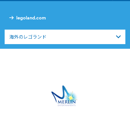
Nav
legoland.com
海外のレゴランド