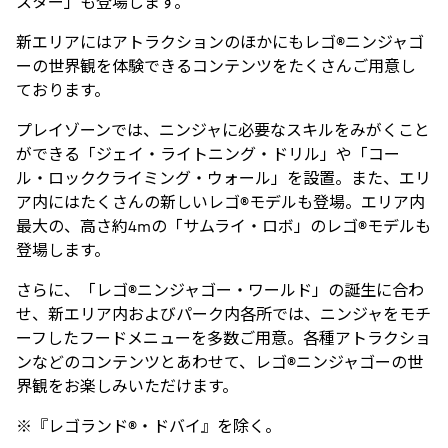
スター」も登場します。
新エリアにはアトラクションのほかにもレゴ®ニンジャゴ
ーの世界観を体験できるコンテンツをたくさんご用意し
ております。
プレイゾーンでは、ニンジャに必要なスキルをみがくこと
ができる「ジェイ・ライトニング・ドリル」や「コー
ル・ロッククライミング・ウォール」を設置。また、エリ
ア内にはたくさんの新しいレゴ®モデルも登場。エリア内
最大の、高さ約4mの「サムライ・ロボ」のレゴ®モデルも
登場します。
さらに、「レゴ®ニンジャゴー・ワールド」の誕生に合わ
せ、新エリア内およびパーク内各所では、ニンジャをモチ
ーフしたフードメニューを多数ご用意。各種アトラクショ
ンなどのコンテンツとあわせて、レゴ®ニンジャゴーの世
界観をお楽しみいただけます。
※『レゴランド®・ドバイ』を除く。