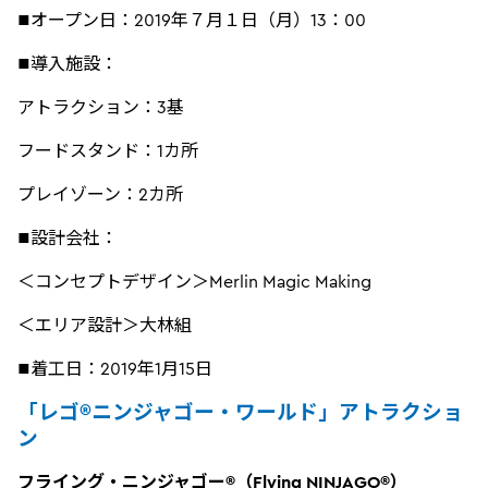
■オープン日：2019年７月１日（月）13：00
■導入施設：
アトラクション：3基
フードスタンド：1カ所
プレイゾーン：2カ所
■設計会社：
＜コンセプトデザイン＞Merlin Magic Making
＜エリア設計＞大林組
■着工日：2019年1月15日
「レゴ®ニンジャゴー・ワールド」アトラクショ
ン
フライング・ニンジャゴー®（Flying NINJAGO®）