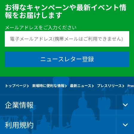
お得なキャンペーンや最新イベント情
報をお届けします
メールアドレスをご入力ください
ニュースレター登録
トップページ
来場時に便利な情報
最新ニュース
プレスリリース
Pre
企業情報
Tog
Foo
Nav
利用規約
Tog
Foo