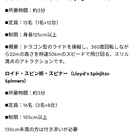
■所要時間：約3分
■定員：12名（1名×12台）
■制限：身長125cm以上
■概要：ドラゴン型のライドを操縦し、360度回転しなが
ら22mの高さを時速50kmのスピードで飛び回る、スリル
満点のアトラクションです。
ロイド・スピン術・スピナー（Lloyd’s Spinjitzu
Spinners）
■所要時間：約3分
■定員：16名（2名×8台）
■制限：105cm以上
130cm未満の方は付き添いが必要