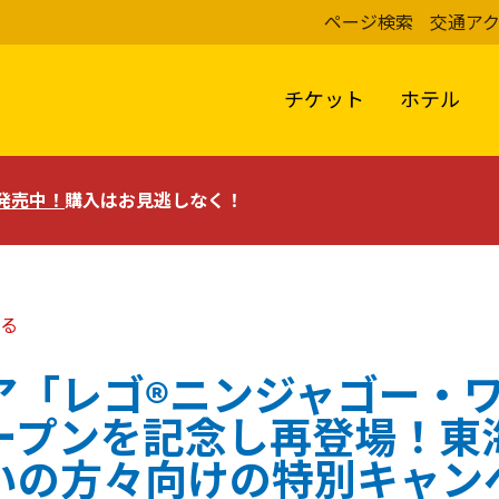
ページ検索
交通ア
チケット
ホテル
評発売中！
購入はお見逃しなく！
る
ア「レゴ®ニンジャゴー・
ープンを記念し再登場！東
いの方々向けの特別キャン