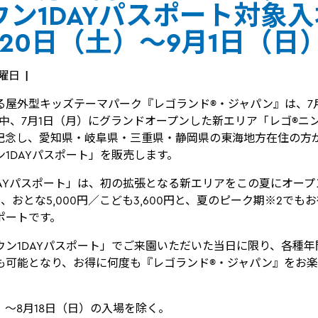
ウン1DAYパスポート対象
20日（土）～9月1日（日
水曜日
る屋外型キッズテーマパーク『レゴランド®・ジャパン』は、7月
間中、7月1日（月）にグランドオープンした新エリア「レゴ®ニ
記念し、愛知県・岐阜県・三重県・静岡県の東海地方在住の方
1DAYパスポート」を販売します。
DAYパスポート」は、初の拡張となる新エリアをこの夏にオー
、おとな5,000円／こども3,600円と、夏のピーク期※2でも
ポートです。
ウン1DAYパスポート」でご来園いただいた当日に限り、各種年
も可能となり、お得に何度も『レゴランド®・ジャパン』をお
土）～8月18日（日）の入場を除く。