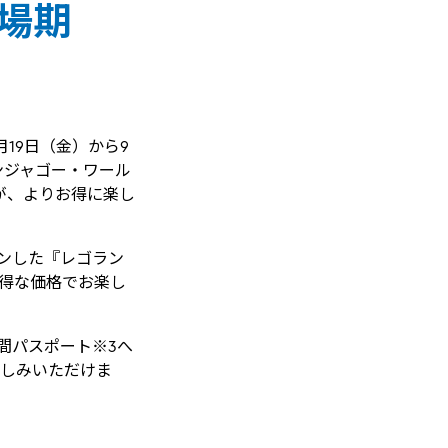
入場期
）
19日（金）から9
ンジャゴー・ワール
が、よりお得に楽し
プンした『レゴラン
お得な価格でお楽し
間パスポート※3へ
楽しみいただけま