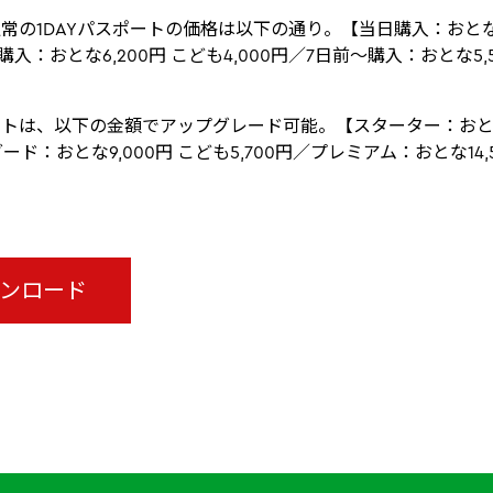
常の1DAYパスポートの価格は以下の通り。【当日購入：おとな6
前購入：おとな6,200円 こども4,000円／7日前～購入：おとな5,5
トは、以下の金額でアップグレード可能。【スターター：おとな3
ダード：おとな9,000円 こども5,700円／プレミアム：おとな14,
ウンロード