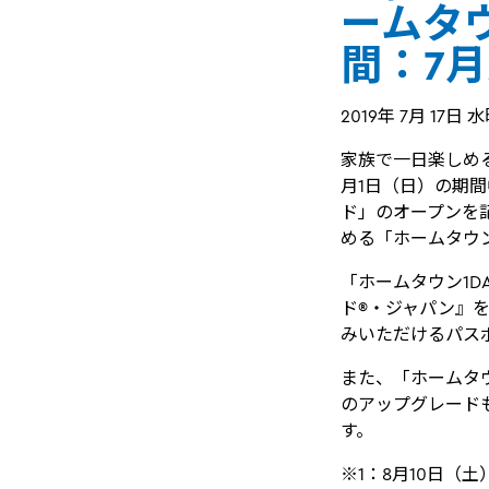
ームタ
間：7月
2019年 7月 17日 
家族で一日楽しめ
月1日（日）の期
ド」のオープンを
める「ホームタウン
「ホームタウン1
ド®・ジャパン』を
みいただけるパス
また、「ホームタ
のアップグレード
す。
※1：8月10日（