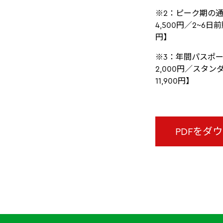
※2：ピーク期の通
4,500円／2~6日
円】
※3：年間パスポー
2,000円／スタン
11,900円】
PDFをダ