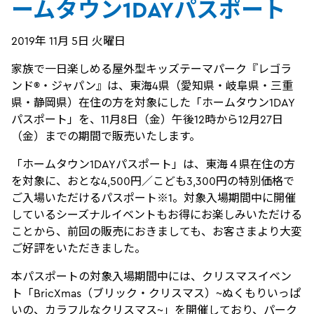
ームタウン1DAYパスポート
2019年 11月 5日 火曜日
家族で一日楽しめる屋外型キッズテーマパーク『レゴラ
ンド®・ジャパン』は、東海4県（愛知県・岐阜県・三重
県・静岡県）在住の方を対象にした「ホームタウン1DAY
パスポート」を、11月8日（金）午後12時から12月27日
（金）までの期間で販売いたします。
「ホームタウン1DAYパスポート」は、東海４県在住の方
を対象に、おとな4,500円／こども3,300円の特別価格で
ご入場いただけるパスポート※1。対象入場期間中に開催
しているシーズナルイベントもお得にお楽しみいただける
ことから、前回の販売におきましても、お客さまより大変
ご好評をいただきました。
本パスポートの対象入場期間中には、クリスマスイベン
ト「BricXmas（ブリック・クリスマス）~ぬくもりいっぱ
いの、カラフルなクリスマス~」を開催しており、パーク