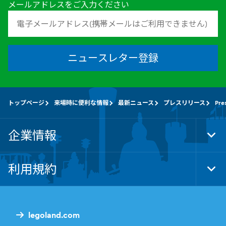
メールアドレスをご入力ください
ニュースレター登録
トップページ
来場時に便利な情報
最新ニュース
プレスリリース
Pre
企業情報
Tog
Foo
Nav
利用規約
Tog
Foo
Nav
legoland.com