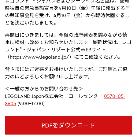
レゴランド
・ジャパンおよびシーライフ名古屋は、愛知
県独自の緊急事態宣言を4月10日（金）午後に発出する旨
の県知事会見を受け、4月10日（金）から臨時休園するこ
とを決定いたしました。
再開日につきましては、今後の政府発表を鑑みながら慎
重に検討し改めてお知らせいたします。最新状況は、レゴ
®
ランド
・ジャパン・リゾート公式WEBサイト
（https://www.legoland.jp/）にてご確認ください。
皆さまにはご迷惑をお掛けいたしますが、ご理解とご協
力のほどよろしくお願い申し上げます。
＜一般の方からのお問い合わせ先＞
LEGOLAND Japan株式会社 コールセンター
0570-05-
8605
(9:00-17:00)
PDFをダウンロード