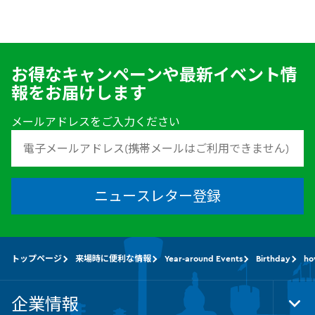
お得なキャンペーンや最新イベント情
報をお届けします
メールアドレスをご入力ください
ニュースレター登録
トップページ
来場時に便利な情報
Year-around Events
Birthday
ho
企業情報
Tog