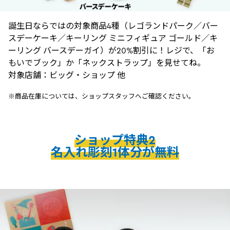
誕生日ならではの対象商品4種（レゴランドパーク／バー
スデーケーキ／キーリング ミニフィギュア ゴールド／キ
ーリング バースデーガイ）が20%割引に！レジで、「お
もいでブック」か「ネックストラップ」を見せてね。
対象店舗：ビッグ・ショップ 他
※商品在庫については、ショップスタッフへご確認ください。
ショップ特典2
名入れ彫刻1体分が無料