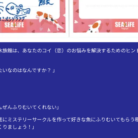
水族館は、あなたのコイ（恋）のお悩みを解決するためのヒン
たいなのはなんですか？ 」
ぜんぜんふりむいてくれない」
海底にミステリーサークルを作って好きな魚にふりむいてもらう
くりましょう！」