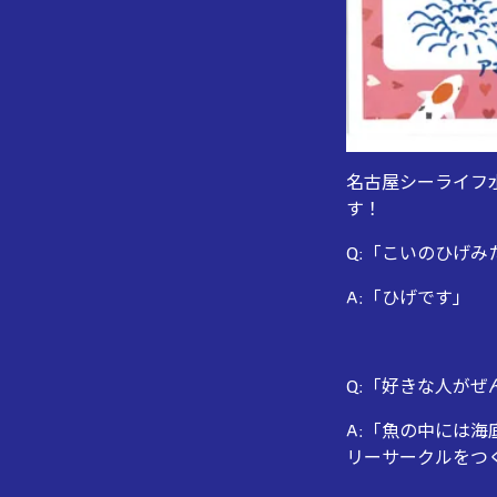
名古屋シーライフ
す！
Q:「こいのひげみ
A:「ひげです」
Q:「好きな人が
A:「魚の中には
リーサークルをつ