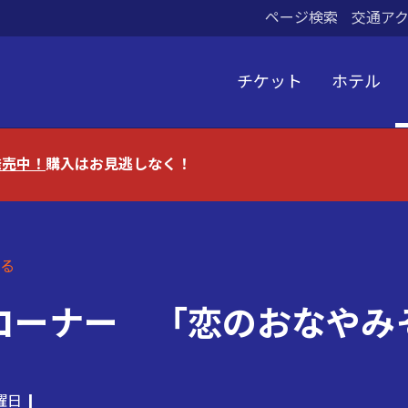
ページ検索
交通ア
チケット
ホテル
発売中！
購入はお見逃しなく！
る
コーナー 「恋のおなやみ
木曜日