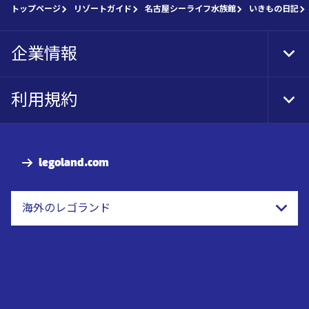
トップページ
リゾートガイド
名古屋シーライフ水族館
いきもの日記
企業情報
Tog
Foo
Nav
利用規約
Tog
Foo
Nav
legoland.com
海外のレゴランド