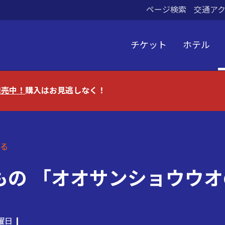
ページ検索
交通ア
チケット
ホテル
発売中！
購入はお見逃しなく！
る
もの 「オオサンショウウオ
水曜日