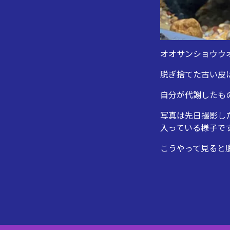
オオサンショウウ
脱ぎ捨てた古い皮
自分が代謝したも
写真は先日撮影し
入っている様子で
こうやって見ると