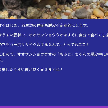
オをはじめ、両生類の仲間も脱皮を定期的にします。
はうすい膜状で、オオサンショウウオはすぐに自分で食べてし
のをもう一度リサイクルするなんて、とってもエコ！
たもので、オオサンショウウオの「もみじ」ちゃんの脱皮中に
す。
脱皮したうすい皮が良く見えますね！