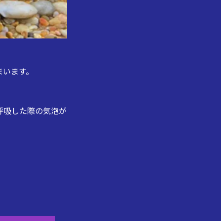
まいます。
呼吸した際の気泡が